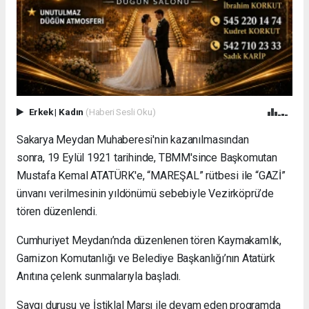
Erkek
|
Kadın
(Haberi Sesli Oku)
Sakarya Meydan Muhaberesi'nin kazanılmasından
sonra, 19 Eylül 1921 tarihinde, TBMM'since Başkomutan
Mustafa Kemal ATATÜRK'e, “MAREŞAL” rütbesi ile “GAZİ”
ünvanı verilmesinin yıldönümü sebebiyle Vezirköprü’de
tören düzenlendi.
Cumhuriyet Meydanı’nda düzenlenen tören Kaymakamlık,
Garnizon Komutanlığı ve Belediye Başkanlığı’nın Atatürk
Anıtına çelenk sunmalarıyla başladı.
Saygı duruşu ve İstiklal Marşı ile devam eden programda