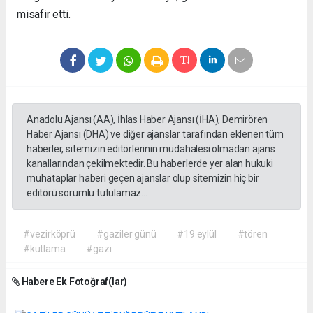
misafir etti.
Anadolu Ajansı (AA), İhlas Haber Ajansı (İHA), Demirören
Haber Ajansı (DHA) ve diğer ajanslar tarafından eklenen tüm
haberler, sitemizin editörlerinin müdahalesi olmadan ajans
kanallarından çekilmektedir. Bu haberlerde yer alan hukuki
muhataplar haberi geçen ajanslar olup sitemizin hiç bir
editörü sorumlu tutulamaz...
#vezirköprü
#gaziler günü
#19 eylül
#tören
#kutlama
#gazi
Habere Ek Fotoğraf(lar)