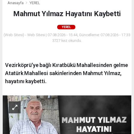
Anasayfa
YEREL
Mahmut Yılmaz Hayatını Kaybetti
YEREL
(Web Sitesi) - Web Sitesi | 07.08.2026 - 15:44, Güncelleme: 07.08.2026 - 17:33
3727 kez okundu.
Vezirköprü'ye bağlı Kıratbükü Mahallesinden gelme
Atatürk Mahallesi sakinlerinden Mahmut Yılmaz,
hayatını kaybetti.