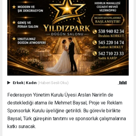
Erkek
|
Kadın
(Haberi Sesli Oku)
Federasyon Yönetim Kurulu Üyesi Arslan Narin'in de
desteklediği atama ile Mehmet Baysal, Proje ve Reklam
Sponsorluk Kurulu üyeliğine getirildi. Bu görevle birlikte
Baysal, Türk güreşinin tanıtımı ve sponsorluk çalışmalarına
katkı sunacak.