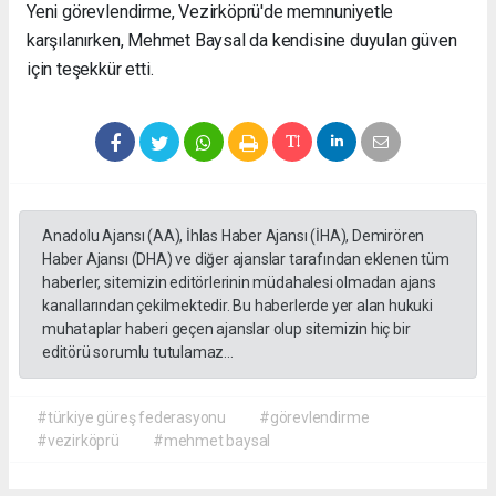
Yeni görevlendirme, Vezirköprü'de memnuniyetle
karşılanırken, Mehmet Baysal da kendisine duyulan güven
için teşekkür etti.
Anadolu Ajansı (AA), İhlas Haber Ajansı (İHA), Demirören
Haber Ajansı (DHA) ve diğer ajanslar tarafından eklenen tüm
haberler, sitemizin editörlerinin müdahalesi olmadan ajans
kanallarından çekilmektedir. Bu haberlerde yer alan hukuki
muhataplar haberi geçen ajanslar olup sitemizin hiç bir
editörü sorumlu tutulamaz...
#türkiye güreş federasyonu
#görevlendirme
#vezirköprü
#mehmet baysal