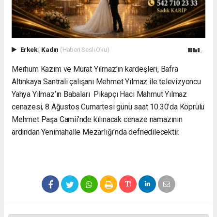
Erkek
|
Kadın
(Haberi Sesli Oku)
Merhum Kazım ve Murat Yılmaz’ın kardeşleri, Bafra
Altınkaya Santrali çalışanı Mehmet Yılmaz ile televizyoncu
Yahya Yılmaz’ın Babaları Pikapçı Hacı Mahmut Yılmaz
cenazesi, 8 Ağustos Cumartesi günü saat 10.30’da Köprülü
Mehmet Paşa Camii’nde kılınacak cenaze namazının
ardından Yenimahalle Mezarlığı’nda defnedilecektir.