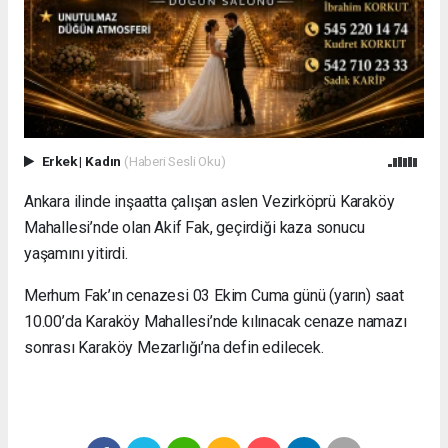
Erkek
|
Kadın
(Haberi Sesli Oku)
Ankara ilinde inşaatta çalışan aslen Vezirköprü Karaköy
Mahallesi’nde olan Akif Fak, geçirdiği kaza sonucu
yaşamını yitirdi.
Merhum Fak’ın cenazesi 03 Ekim Cuma günü (yarın) saat
10.00’da Karaköy Mahallesi’nde kılınacak cenaze namazı
sonrası Karaköy Mezarlığı’na defin edilecek.