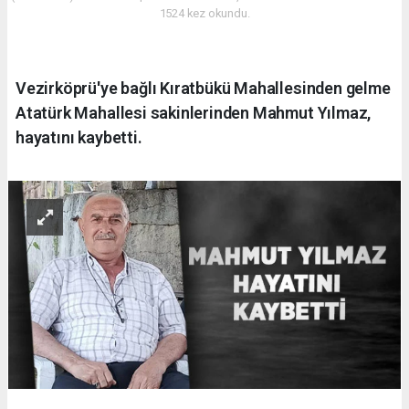
1524 kez okundu.
Vezirköprü'ye bağlı Kıratbükü Mahallesinden gelme
Atatürk Mahallesi sakinlerinden Mahmut Yılmaz,
hayatını kaybetti.