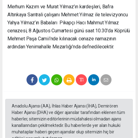
Merhum Kazım ve Murat Yılmaz’ın kardeşleri, Bafra
Altınkaya Santrali çalışanı Mehmet Yılmaz ile televizyoncu
Yahya Yılmaz’ın Babaları Pikapçı Hacı Mahmut Yılmaz
cenazesi, 8 Ağustos Cumartesi günü saat 10.30’da Köprülü
Mehmet Paşa Camii’nde kılınacak cenaze namazının
ardından Yenimahalle Mezarlığı’nda defnedilecektir.
Anadolu Ajansı (AA), İhlas Haber Ajansı (İHA), Demirören
Haber Ajansı (DHA) ve diğer ajanslar tarafından eklenen tüm
haberler, sitemizin editörlerinin müdahalesi olmadan ajans
kanallarından çekilmektedir. Bu haberlerde yer alan hukuki
muhataplar haberi geçen ajanslar olup sitemizin hiç bir