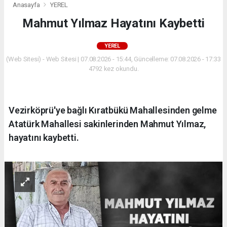
Anasayfa
YEREL
Mahmut Yılmaz Hayatını Kaybetti
YEREL
(Web Sitesi) - Web Sitesi | 07.08.2026 - 15:44, Güncelleme: 07.08.2026 - 17:33
4792 kez okundu.
Vezirköprü'ye bağlı Kıratbükü Mahallesinden gelme
Atatürk Mahallesi sakinlerinden Mahmut Yılmaz,
hayatını kaybetti.