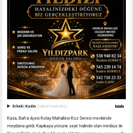
Erkek
|
Kadın
(Haberi Sesli Oku)
Kaza, Bafra ilçesi Kolay Mahallesi Koz Deresi mevkiinde
meydana geldi. Kapıkaya yönüne seyir halinde olan minibüs ile