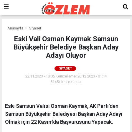
Anasayfa
Siyaset
Eski Vali Osman Kaymak Samsun
Büyükşehir Belediye Başkan Aday
Adayı Oluyor
SIYASET
22.11.2023 - 10:05, Güncelleme: 26.12.2023 - 01:14
5145+ kez okundu.
Eski Samsun Valisi Osman Kaymak, AK Parti’den
Samsun Büyükşehir Belediyesi Başkan Aday Adayı
Olmak için 22 Kasım’da Başvurusunu Yapacak.