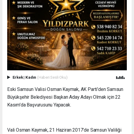
Erkek
|
Kadın
(Haberi Sesli Oku)
Eski Samsun Valisi Osman Kaymak, AK Parti’den Samsun
Büyükşehir Belediyesi Başkan Aday Adayı Olmak için 22
Kasım’da Başvurusunu Yapacak.
Vali Osman Kaymak, 21 Haziran 2017’de Samsun Valiliği