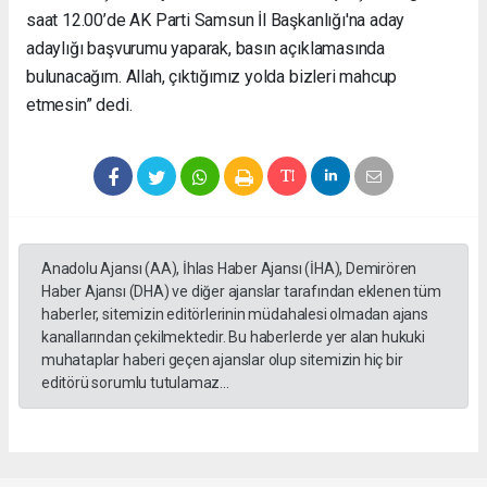
saat 12.00’de AK Parti Samsun İl Başkanlığı'na aday
adaylığı başvurumu yaparak, basın açıklamasında
bulunacağım. Allah, çıktığımız yolda bizleri mahcup
etmesin” dedi.
Anadolu Ajansı (AA), İhlas Haber Ajansı (İHA), Demirören
Haber Ajansı (DHA) ve diğer ajanslar tarafından eklenen tüm
haberler, sitemizin editörlerinin müdahalesi olmadan ajans
kanallarından çekilmektedir. Bu haberlerde yer alan hukuki
muhataplar haberi geçen ajanslar olup sitemizin hiç bir
editörü sorumlu tutulamaz...