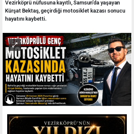
Vezirköprü nüfusuna kayıtlı, Samsun’da yaşayan
Kürşat Bektaş, geçirdiği motosiklet kazası sonucu
hayatını kaybetti.