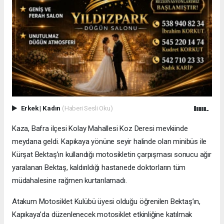
Erkek
|
Kadın
(Haberi Sesli Oku)
Kaza, Bafra ilçesi Kolay Mahallesi Koz Deresi mevkiinde
meydana geldi. Kapıkaya yönüne seyir halinde olan minibüs ile
Kürşat Bektaş’ın kullandığı motosikletin çarpışması sonucu ağır
yaralanan Bektaş, kaldırıldığı hastanede doktorların tüm
müdahalesine rağmen kurtarılamadı.
Atakum Motosiklet Kulübü üyesi olduğu öğrenilen Bektaş’ın,
Kapıkaya’da düzenlenecek motosiklet etkinliğine katılmak