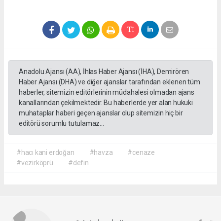
Anadolu Ajansı (AA), İhlas Haber Ajansı (İHA), Demirören
Haber Ajansı (DHA) ve diğer ajanslar tarafından eklenen tüm
haberler, sitemizin editörlerinin müdahalesi olmadan ajans
kanallarından çekilmektedir. Bu haberlerde yer alan hukuki
muhataplar haberi geçen ajanslar olup sitemizin hiç bir
editörü sorumlu tutulamaz...
#hacı kani erdoğan
#havza
#cenaze
#vezirköprü
#defin