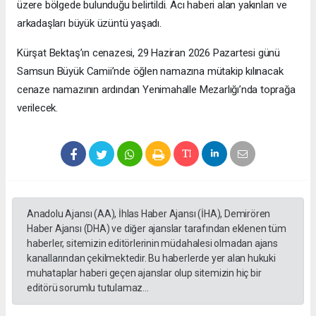
üzere bölgede bulunduğu belirtildi. Acı haberi alan yakınları ve
arkadaşları büyük üzüntü yaşadı.
Kürşat Bektaş’ın cenazesi, 29 Haziran 2026 Pazartesi günü
Samsun Büyük Camii’nde öğlen namazına mütakip kılınacak
cenaze namazının ardından Yenimahalle Mezarlığı’nda toprağa
verilecek.
Anadolu Ajansı (AA), İhlas Haber Ajansı (İHA), Demirören
Haber Ajansı (DHA) ve diğer ajanslar tarafından eklenen tüm
haberler, sitemizin editörlerinin müdahalesi olmadan ajans
kanallarından çekilmektedir. Bu haberlerde yer alan hukuki
muhataplar haberi geçen ajanslar olup sitemizin hiç bir
editörü sorumlu tutulamaz...