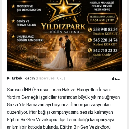
Erkek
|
Kadın
(Haberi Sesli Oku)
Samsun İHH (Samsun İnsan Hak ve Hürriyetleri İnsani
Yardım Derneği) işgalciler tarafından büyük yıkıma uğrayan
Gazze’de Ramazan ayı boyunca iftar organizasyonları
düzenliyor. İftar bağışı kampanyasına sessiz kalmayan
Eğitim Bir-Sen Vezirköprü İlçe Temsilciliği kampanyaya
anlamlı bir katkıda bulundu. Eğitim Bir-Sen Vezirköprü