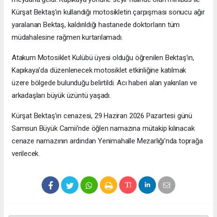
Kürşat Bektaş’ın kullandığı motosikletin çarpışması sonucu ağır
yaralanan Bektaş, kaldırıldığı hastanede doktorların tüm
müdahalesine rağmen kurtarılamadı.
Atakum Motosiklet Kulübü üyesi olduğu öğrenilen Bektaş’ın,
Kapıkaya’da düzenlenecek motosiklet etkinliğine katılmak
üzere bölgede bulunduğu belirtildi. Acı haberi alan yakınları ve
arkadaşları büyük üzüntü yaşadı.
Kürşat Bektaş’ın cenazesi, 29 Haziran 2026 Pazartesi günü
Samsun Büyük Camii’nde öğlen namazına mütakip kılınacak
cenaze namazının ardından Yenimahalle Mezarlığı’nda toprağa
verilecek.