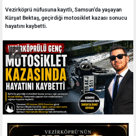
Vezirköprü nüfusuna kayıtlı, Samsun’da yaşayan
Kürşat Bektaş, geçirdiği motosiklet kazası sonucu
hayatını kaybetti.