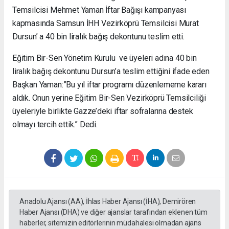
Temsilcisi Mehmet Yaman İftar Bağışı kampanyası
kapmasında Samsun İHH Vezirköprü Temsilcisi Murat
Dursun’ a 40 bin liralık bağış dekontunu teslim etti.
Eğitim Bir-Sen Yönetim Kurulu ve üyeleri adına 40 bin
liralık bağış dekontunu Dursun’a teslim ettiğini ifade eden
Başkan Yaman:”Bu yıl iftar programı düzenlememe kararı
aldık. Onun yerine Eğitim Bir-Sen Vezirköprü Temsilciliği
üyeleriyle birlikte Gazze’deki iftar sofralarına destek
olmayı tercih ettik.” Dedi.
Anadolu Ajansı (AA), İhlas Haber Ajansı (İHA), Demirören
Haber Ajansı (DHA) ve diğer ajanslar tarafından eklenen tüm
haberler, sitemizin editörlerinin müdahalesi olmadan ajans