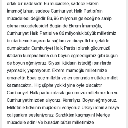
ortak bir iradesidir. Bu mücadele, sadece Ekrem
İmamoğlu'nun, sadece Cumhuriyet Halk Partisi’nin
mücadelesi değildir. Bu, 86 milyonun geleceğine sahip
çıkma mücadelesidir! Bugün de Ekrem İmamoğlu,
Cumhuriyet Halk Partisi ve 86 milyonluk büyük milletimiz
bu darbenin karşısında sağlam ve dirayetli bir şekilde
durmaktadır. Cumhuriyet Halk Partisi olarak gücümüzü
iktidarın kumpaslarına dün boyun eğmediğimiz gibi bugün
de boyun eğmiyoruz. Siyasi iktidarın istediği sınırlarda
yapmadık, yapmıyoruz. Ekrem İmamoğlu milletimize
emanettir. Esas güç millettir ve en sonunda mutlaka millet
kazanacaktır... Hiç şüphe yok ki yine öyle olacaktır.
Cumhuriyet Halk partisi olarak gücümüzü milletimizden ve
Cumhuriyetimizden alıyoruz. Kararlıyız. Boyun eğmiyoruz.
Milletin iktidarının müjdesini veriyoruz. Ülkeyi rehin almaya
çalışanlara sesleniyoruz: Sandıktan kaçmayın! Mertçe
mücadele edin! Ve buradan bütün milletimize