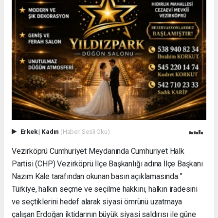
Erkek
|
Kadın
(Haberi Sesli Oku)
Vezirköprü Cumhuriyet Meydanında Cumhuriyet Halk
Partisi (CHP) Vezirköprü İlçe Başkanlığı adına İlçe Başkanı
Nazım Kale tarafından okunan basın açıklamasında:”
Türkiye, halkın seçme ve seçilme hakkını, halkın iradesini
ve seçtiklerini hedef alarak siyasi ömrünü uzatmaya
çalışan Erdoğan iktidarının büyük siyasi saldırısı ile güne