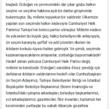
başladı. Erdoğan ve çevresindeki dar çıkar grubu halkın
seçme ve seçilme hakkına açık bir darbe girişiminde
bulunmuştur. Bu, millete topyekun bir saldırıdır. Ülkemize
yapılan son seçimde halkın iradesiyle Cumhuriyet Halk
Partimiz Türkiye'nin birinci partisi olmuştur. Milletin iradesi
ile yükselen bu büyük güç, halkçı belediyecilik anlayışıyla,
ön seçim kararıyla, şeffaf ve adil yönetim ilkeleri ile
iktidarın korkulu rüyası haline gelmiştir. Ve şimdi, seçimde
kazanamayacaklarını anlayanlar, zorbalığa başvurmaktadır!
Hedef alınan yalnızca Cumhuriyet Halk Partisi değil,
milletin ta kendisidir. Erdoğan'ı sandıkta 4 kez yendiği için
defalarca iktidarın saldırılarının hedefi olan Cumhurbaşkanı
ön Seçim Adayımız, Türkiye Belediyeler Birliği ve İstanbul
Büyükşehir Belediye Başkanımız Ekrem İmamoğlu ve
İstanbul'daki çalışma arkadaşları, belediye başkanlarımız,
yol arkadaşlarımız, gazeteciler, fikir insanları, toplumun her
kesiminden yurttaşlar bu sabah itibariyle gözaltına