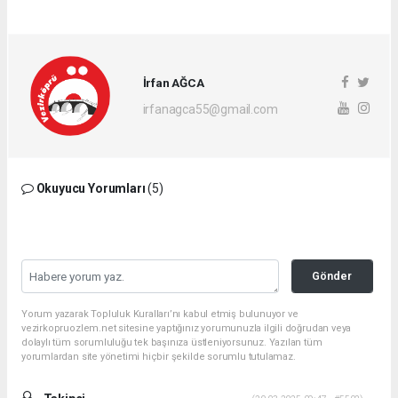
İrfan AĞCA
irfanagca55@gmail.com
Okuyucu Yorumları
(5)
Gönder
Yorum yazarak Topluluk Kuralları’nı kabul etmiş bulunuyor ve
vezirkopruozlem.net sitesine yaptığınız yorumunuzla ilgili doğrudan veya
dolaylı tüm sorumluluğu tek başınıza üstleniyorsunuz. Yazılan tüm
yorumlardan site yönetimi hiçbir şekilde sorumlu tutulamaz.