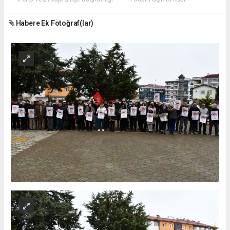
Habere Ek Fotoğraf(lar)