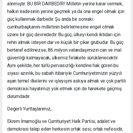
alınmıştır. BU BİR DARBEDİR! Milletin yerine karar vermek,
halkın iradesinin yerine geçmek ya da ona engel olmak için
güç kullanmak darbedir. Şu anda bir sonraki
cumhurbaşkanını milletinin belirlemesine engel olmak
üzere bir güç devrededir. Bu güç, ülkeyi kendi iktidarı için
rehin almak isteyen dar ve küçük bir çıkar grubudur. Bu güç
bertaraf edilmezse, 86 milyon vatandaşımızın can ve mal
güvenliği kalmayacak, ülkemiz felakete sürüklenecektir.
Aynı şekilde, her türlü pervasızlığı kendine hak gören bu
siyasi azınlık, bu sabah itibariyle Cumhuriyetimizin yüzyılı
aşan temel ilkelerini ve işleyişini askıya almak ve çok partili
demokrasi hayatımızı yok etmek için de harekete geçmiş
durumdadır.
Değerli Yurttaşlarımız,
Ekrem İmamoğlu ve Cumhuriyet Halk Partisi, adalet ve
demokrasi talep eden herkesin ortak sesi, ortak nefesidir,