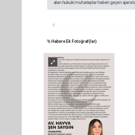
alan hukuki muhataplar haberi geçen ajanslar
#.
Habere Ek Fotoğraf(lar)