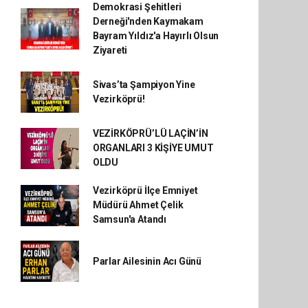
Demokrasi Şehitleri
Derneği'nden Kaymakam
Bayram Yıldız'a Hayırlı Olsun
Ziyareti
Sivas’ta Şampiyon Yine
Vezirköprü!
VEZİRKÖPRÜ’LÜ LAÇİN’İN
ORGANLARI 3 KİŞİYE UMUT
OLDU
Vezirköprü İlçe Emniyet
Müdürü Ahmet Çelik
Samsun'a Atandı
Parlar Ailesinin Acı Günü