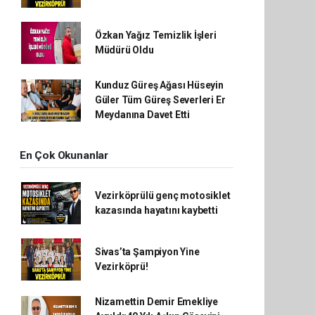
Özkan Yağız Temizlik İşleri
Müdürü Oldu
Kunduz Güreş Ağası Hüseyin
Güler Tüm Güreş Severleri Er
Meydanına Davet Etti
En Çok Okunanlar
Vezirköprülü genç motosiklet
kazasında hayatını kaybetti
Sivas’ta Şampiyon Yine
Vezirköprü!
Nizamettin Demir Emekliye