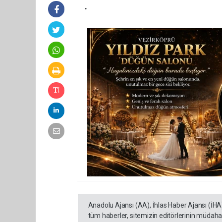
.
Anadolu Ajansı (AA), İhlas Haber Ajansı (İHA
tüm haberler, sitemizin editörlerinin müdaha