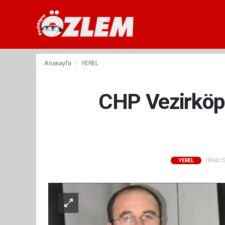
Anasayfa
YEREL
CHP Vezirköp
(Web Si
YEREL