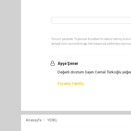
Yorum yazarak Topluluk Kuralları’nı kabul etmiş bulun
dolaylı tüm sorumluluğu tek başınıza üstleniyorsunuz
Ayşe Şener
Değerli dostum Sayın Cemal Türkoğlu yeğenini
Yorumu Yanıtla
Anasayfa
YEREL