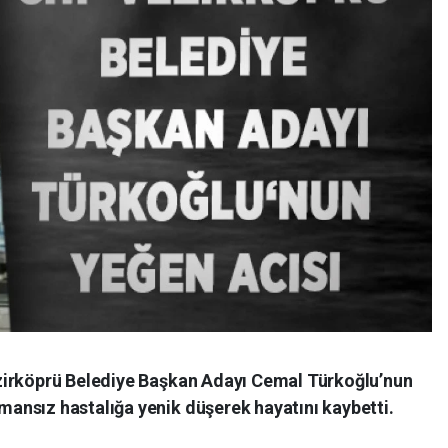
zirköprü Belediye Başkan Adayı Cemal Türkoğlu’nun
nsız hastalığa yenik düşerek hayatını kaybetti.