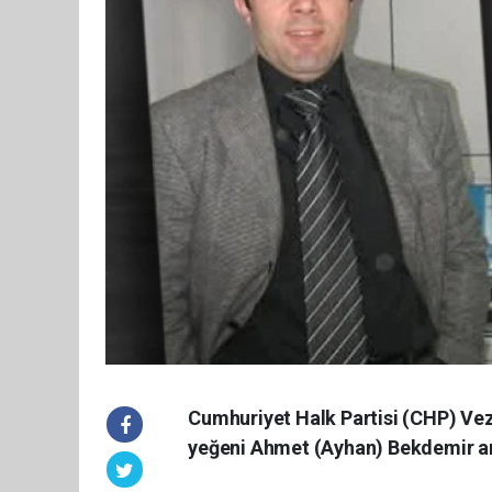
Cumhuriyet Halk Partisi (CHP) Ve
yeğeni Ahmet (Ayhan) Bekdemir ama