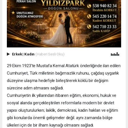
Erkek
|
Kadın
(Haberi Sesli Oku)
29 Ekim 1923’te Mustafa Kemal Atatürk önderliğinde ilan edilen
Cumhuriyet, Türk milletinin bağımsızlık ruhunu, çağdaş uygarlık
düzeyine ulaşma hedefiyle birleştirerek köklü bir değişim
sürecine adım atmasını sağladı.
Cumhuriyetin ilk yıllarından itibaren eğitim, ekonomi, hukuk ve
sosyal alanda gerçekleştirilen reformlarla modern bir devlet
yapısı oluşturulurken; laiklik, demokrasi, kadın hakları ve eğitim
gibi konularda önemli gelişmeler değil. aynı zamanda bölge
ülkeleri için de bir ilham kaynağı olmasını sağladı.