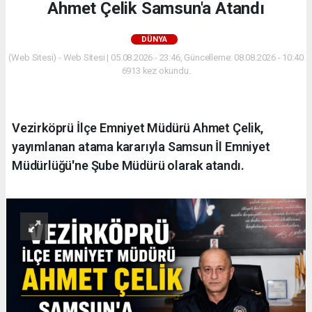
Ahmet Çelik Samsun'a Atandı
DÜNYA
(Web Sitesi) - Web Sitesi | 05.08.2026 - 23:46, Güncelleme: 08.08.2026 - 10:40
6913 kez okundu.
Vezirköprü İlçe Emniyet Müdürü Ahmet Çelik,
yayımlanan atama kararıyla Samsun İl Emniyet
Müdürlüğü'ne Şube Müdürü olarak atandı.