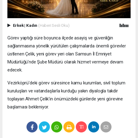
Erkek
|
Kadın
(Haberi Sesli Oku)
Görev yaptığı süre boyunca ilçede asayiş ve güvenliğin
sağlanmasına yönelik yürütülen çalışmalarda önemli görevler
üstlenen Çelik, yeni görev yeri olan Samsun İl Emniyet
Müdürlüğü'nde Şube Müdürü olarak hizmet vermeye devam
edecek.
Vezirköprü'deki görev süresince kamu kurumları, sivil toplum
kuruluşları ve vatandaşlarla kurduğu yakın diyalogla takdir
toplayan Ahmet Çelik'in önümüzdeki günlerde yeni görevine
başlaması bekleniyor.