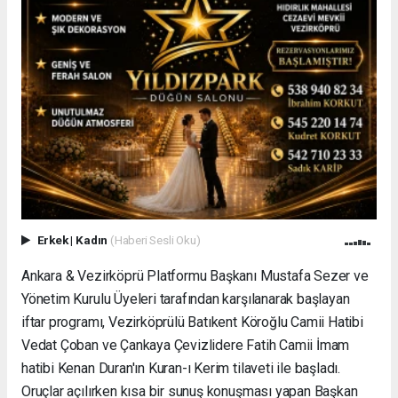
Erkek
|
Kadın
(Haberi Sesli Oku)
Ankara & Vezirköprü Platformu Başkanı Mustafa Sezer ve
Yönetim Kurulu Üyeleri tarafından karşılanarak başlayan
iftar programı, Vezirköprülü Batıkent Köroğlu Camii Hatibi
Vedat Çoban ve Çankaya Çevizlidere Fatih Camii İmam
hatibi Kenan Duran'ın Kuran-ı Kerim tilaveti ile başladı.
Oruçlar açılırken kısa bir sunuş konuşması yapan Başkan