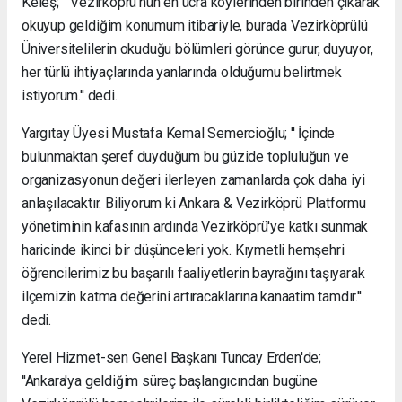
Keleş; '' Vezirköprü'nün en ücra köylerinden birinden çıkarak
okuyup geldiğim konumum itibariyle, burada Vezirköprülü
Üniversitelilerin okuduğu bölümleri görünce gurur, duyuyor,
her türlü ihtiyaçlarında yanlarında olduğumu belirtmek
istiyorum.'' dedi.
Yargıtay Üyesi Mustafa Kemal Semercioğlu; '' İçinde
bulunmaktan şeref duyduğum bu güzide topluluğun ve
organizasyonun değeri ilerleyen zamanlarda çok daha iyi
anlaşılacaktır. Biliyorum ki Ankara & Vezirköprü Platformu
yönetiminin kafasının ardında Vezirköprü'ye katkı sunmak
haricinde ikinci bir düşünceleri yok. Kıymetli hemşehri
öğrencilerimiz bu başarılı faaliyetlerin bayrağını taşıyarak
ilçemizin katma değerini artıracaklarına kanaatim tamdır.''
dedi.
Yerel Hizmet-sen Genel Başkanı Tuncay Erden'de;
''Ankara'ya geldiğim süreç başlangıcından bugüne