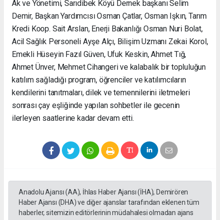
Ak ve Yönetimi, Sarıdibek Köyü Dernek başkanı Selim
Demir, Başkan Yardımcısı Osman Çatlar, Osman Işkın, Tarım
Kredi Koop. Sait Arslan, Enerji Bakanlığı Osman Nuri Bolat,
Acil Sağlık Personeli Ayşe Alçı, Bilişim Uzmanı Zekai Korol,
Emekli Hüseyin Fazıl Güven, Ufuk Keskin, Ahmet Tığ,
Ahmet Ünver, Mehmet Cihangeri ve kalabalık bir topluluğun
katılım sağladığı program, öğrenciler ve katılımcıların
kendilerini tanıtmaları, dilek ve temennilerini iletmeleri
sonrası çay eşliğinde yapılan sohbetler ile gecenin
ilerleyen saatlerine kadar devam etti.
Anadolu Ajansı (AA), İhlas Haber Ajansı (İHA), Demirören
Haber Ajansı (DHA) ve diğer ajanslar tarafından eklenen tüm
haberler, sitemizin editörlerinin müdahalesi olmadan ajans