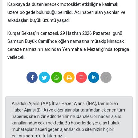
Kapıkaya’da düzenlenecek motosiklet etkinliğine katılmak
üzere bölgede bulunduğu belirtildi. Acı haberi alan yakınları ve
arkadaşları büyük üzüntü yaşadı.
Kürşat Bektaş’ın cenazesi, 29 Haziran 2026 Pazartesi günü
Samsun Büyük Camii’nde öğlen namazına mütakip kılınacak
cenaze namazının ardından Yenimahalle Mezarlığı’nda toprağa
verilecek.
Anadolu Ajansı (AA), İhlas Haber Ajansı (İHA), Demirören
Haber Ajansı (DHA) ve diğer ajanslar tarafından eklenen tüm
haberler, sitemizin editörlerinin müdahalesi olmadan ajans
kanallarından çekilmektedir. Bu haberlerde yer alan hukuki
muhataplar haberi geçen ajanslar olup sitemizin hiç bir
editörü sorumlu tutulamaz...