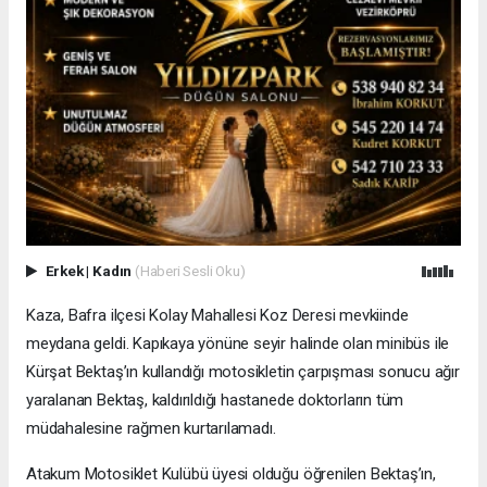
Erkek
|
Kadın
(Haberi Sesli Oku)
Kaza, Bafra ilçesi Kolay Mahallesi Koz Deresi mevkiinde
meydana geldi. Kapıkaya yönüne seyir halinde olan minibüs ile
Kürşat Bektaş’ın kullandığı motosikletin çarpışması sonucu ağır
yaralanan Bektaş, kaldırıldığı hastanede doktorların tüm
müdahalesine rağmen kurtarılamadı.
Atakum Motosiklet Kulübü üyesi olduğu öğrenilen Bektaş’ın,