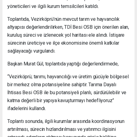
yöneticileri ve ilgili kurum temsilcileri katıldı.
Toplantıda, Vezirköprü’nün mevcut tarım ve hayvancılık
altyapısı değerlendirilirken, TDİ Besi OSB için önerilen alan,
kuruluş süreci ve izlenecek yol haritası ele alındı. İstişare
sürecinin üreticiye ve ilçe ekonomisine önemli katkılar
sağlayacağı vurgulandı.
Başkan Murat Gül, toplantıda yaptığı değerlendirmede,
“Vezirköprü; tarımı, hayvancılığı ve üretim gücüyle bölgesel
bir merkez olma potansiyeline sahiptir. Tarıma Dayalı
İhtisas Besi OSB ile bu potansiyeli planlı, sürdürülebilir ve
katma değerli bir yapıya kavuşturmayı hedefliyoruz”
ifadelerini kullandı.
Toplantı sonunda, ilgili kurumlar arasında koordinasyonun
artırılması, sürecin hızlandırılması ve yatırımcı ilgisini