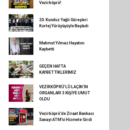
Vezirköprü!
20. Kunduz Yağlı Güreşleri
Kortej Yürüyüşüyle Başladı
Mahmut Yılmaz Hayatını
Kaybetti
GEÇEN HAFTA
KAYBETTİKLERİMİZ
VEZİRKÖPRÜ’LÜ LAÇİN’İN
ORGANLARI 3 KİŞİYE UMUT
OLDU
Vezirköprü’de Ziraat Bankası
Sanayi ATM'si Hizmete Girdi