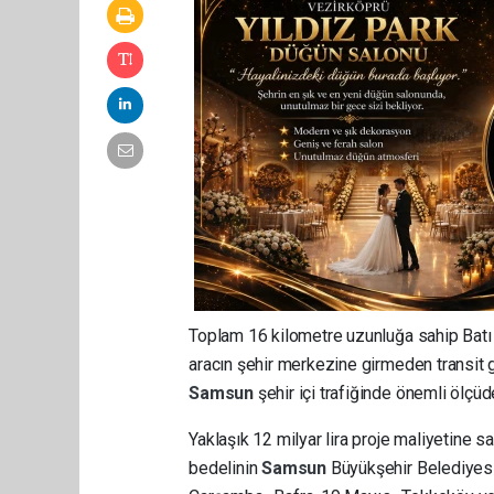
Toplam 16 kilometre uzunluğa sahip Batı 
aracın şehir merkezine girmeden transit
Samsun
şehir içi trafiğinde önemli ölçü
Yaklaşık 12 milyar lira proje maliyetine sa
bedelinin
Samsun
Büyükşehir Belediyesi 