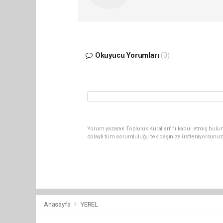
Okuyucu Yorumları
(0)
Yorum yazarak Topluluk Kuralları’nı kabul etmiş bulun
dolaylı tüm sorumluluğu tek başınıza üstleniyorsunuz
Anasayfa
YEREL