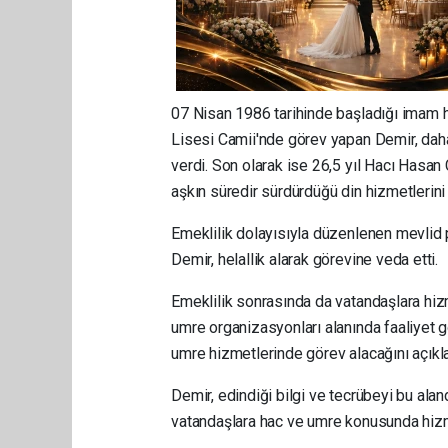
07 Nisan 1986 tarihinde başladığı imam ha
Lisesi Camii'nde görev yapan Demir, dah
verdi. Son olarak ise 26,5 yıl Hacı Hasan
aşkın süredir sürdürdüğü din hizmetlerini
Emeklilik dolayısıyla düzenlenen mevlid 
Demir, helallik alarak görevine veda etti.
Emeklilik sonrasında da vatandaşlara hi
umre organizasyonları alanında faaliyet 
umre hizmetlerinde görev alacağını açıkla
Demir, edindiği bilgi ve tecrübeyi bu al
vatandaşlara hac ve umre konusunda hizm