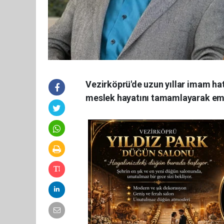
Vezirköprü'de uzun yıllar imam hat
meslek hayatını tamamlayarak emek