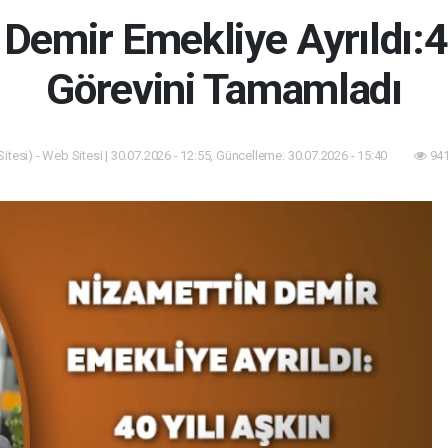
Demir Emekliye Ayrıldı:4
Görevini Tamamladı
tesi) - Web Sitesi | 30.07.2026 - 12:55, Güncelleme: 30.07.2026 - 15:40
941