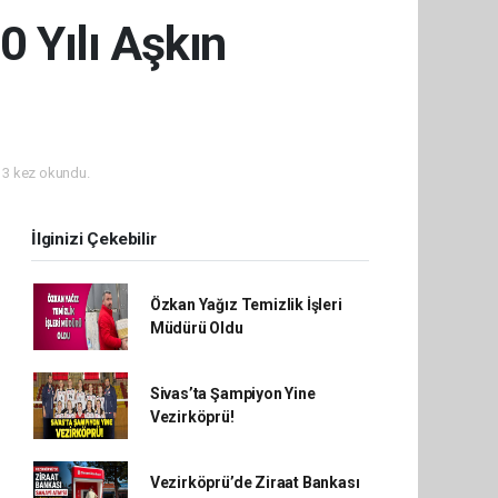
0 Yılı Aşkın
3 kez okundu.
İlginizi Çekebilir
Özkan Yağız Temizlik İşleri
Müdürü Oldu
Sivas’ta Şampiyon Yine
Vezirköprü!
Vezirköprü’de Ziraat Bankası