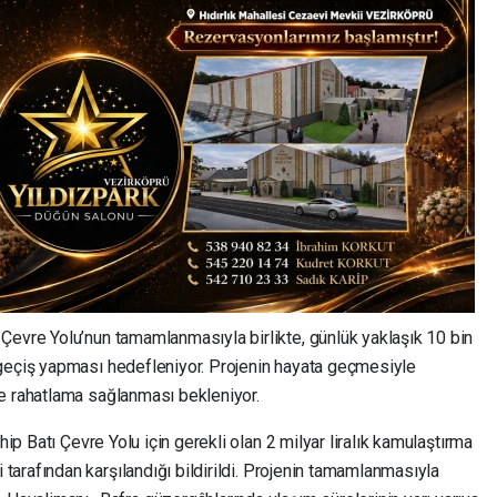
Çevre Yolu’nun tamamlanmasıyla birlikte, günlük yaklaşık 10 bin
 geçiş yapması hedefleniyor. Projenin hayata geçmesiyle
de rahatlama sağlanması bekleniyor.
hip Batı Çevre Yolu için gerekli olan 2 milyar liralık kamulaştırma
tarafından karşılandığı bildirildi. Projenin tamamlanmasıyla