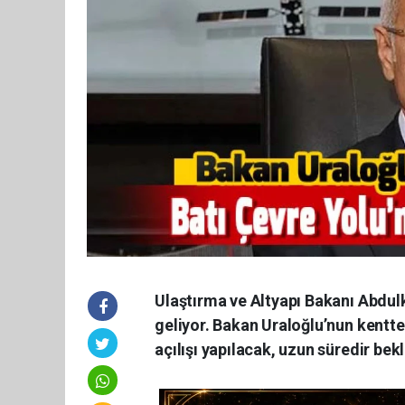
Ulaştırma ve Altyapı Bakanı Abdu
geliyor. Bakan Uraloğlu’nun kentt
açılışı yapılacak, uzun süredir bek