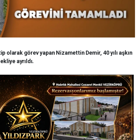
ip olarak görev yapan Nizamettin Demir, 40 yılı aşkın
liye ayrıldı.