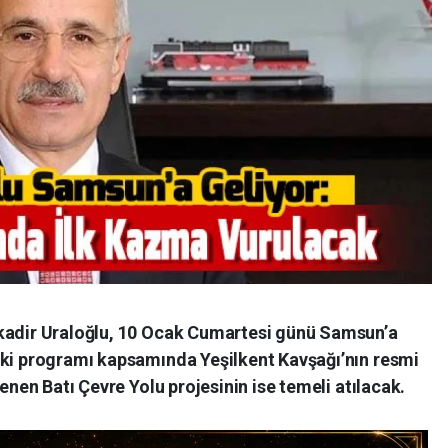
lkadir Uraloğlu, 10 Ocak Cumartesi günü Samsun’a
eki programı kapsamında Yeşilkent Kavşağı’nın resmi
lenen Batı Çevre Yolu projesinin ise temeli atılacak.