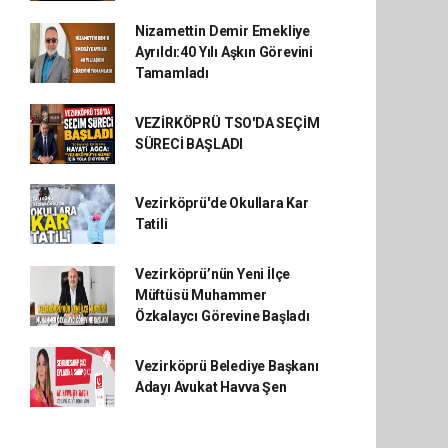
Nizamettin Demir Emekliye
Ayrıldı:40 Yılı Aşkın Görevini
Tamamladı
VEZİRKÖPRÜ TSO'DA SEÇİM
SÜRECİ BAŞLADI
Vezirköprü'de Okullara Kar
Tatili
Vezirköprü’nün Yeni İlçe
Müftüsü Muhammer
Özkalaycı Görevine Başladı
Vezirköprü Belediye Başkanı
Adayı Avukat Havva Şen