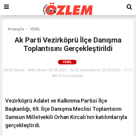
Anasayfa
YEREL
Ak Parti Vezirköprü İlçe Danışma
Toplantısını Gerçekleştirildi
YEREL
(Web Sitesi) - Web Sitesi | 23.04.2025 - 16:05, Güncelleme: 23.04.2025 - 17:17
8877+ kez okundu.
Vezirköprü Adalet ve Kalkınma Partisi İlçe
Başkanlığı, 69. İlçe Danışma Meclisi Toplantısını
Samsun Milletvekili Orhan Kırcalı’nın katılımlarıyla
gerçekleştirdi.