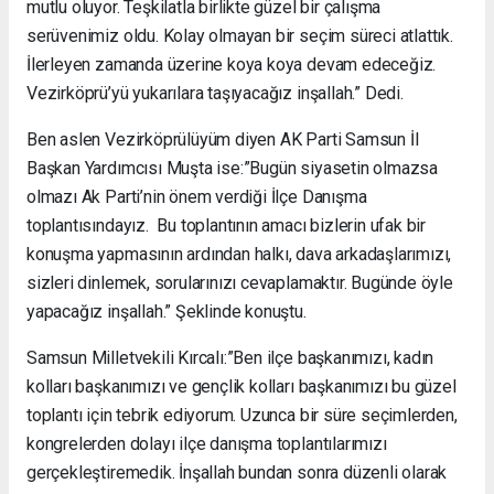
mutlu oluyor. Teşkilatla birlikte güzel bir çalışma
serüvenimiz oldu. Kolay olmayan bir seçim süreci atlattık.
İlerleyen zamanda üzerine koya koya devam edeceğiz.
Vezirköprü’yü yukarılara taşıyacağız inşallah.” Dedi.
Ben aslen Vezirköprülüyüm diyen AK Parti Samsun İl
Başkan Yardımcısı Muşta ise:”Bugün siyasetin olmazsa
olmazı Ak Parti’nin önem verdiği İlçe Danışma
toplantısındayız. Bu toplantının amacı bizlerin ufak bir
konuşma yapmasının ardından halkı, dava arkadaşlarımızı,
sizleri dinlemek, sorularınızı cevaplamaktır. Bugünde öyle
yapacağız inşallah.” Şeklinde konuştu.
Samsun Milletvekili Kırcalı:”Ben ilçe başkanımızı, kadın
kolları başkanımızı ve gençlik kolları başkanımızı bu güzel
toplantı için tebrik ediyorum. Uzunca bir süre seçimlerden,
kongrelerden dolayı ilçe danışma toplantılarımızı
gerçekleştiremedik. İnşallah bundan sonra düzenli olarak