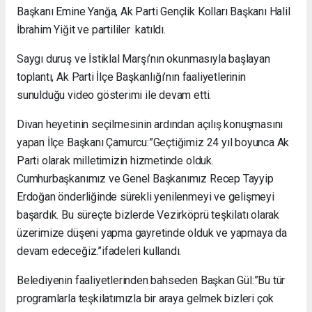
Başkanı Emine Yanğa, Ak Parti Gençlik Kolları Başkanı Halil
İbrahim Yiğit ve partililer katıldı.
Saygı duruş ve İstiklal Marşı’nın okunmasıyla başlayan
toplantı, Ak Parti İlçe Başkanlığı’nın faaliyetlerinin
sunulduğu video gösterimi ile devam etti.
Divan heyetinin seçilmesinin ardından açılış konuşmasını
yapan İlçe Başkanı Çamurcu:”Geçtiğimiz 24 yıl boyunca Ak
Parti olarak milletimizin hizmetinde olduk.
Cumhurbaşkanımız ve Genel Başkanımız Recep Tayyip
Erdoğan önderliğinde sürekli yenilenmeyi ve gelişmeyi
başardık. Bu süreçte bizlerde Vezirköprü teşkilatı olarak
üzerimize düşeni yapma gayretinde olduk ve yapmaya da
devam edeceğiz.”ifadeleri kullandı.
Belediyenin faaliyetlerinden bahseden Başkan Gül:”Bu tür
programlarla teşkilatımızla bir araya gelmek bizleri çok