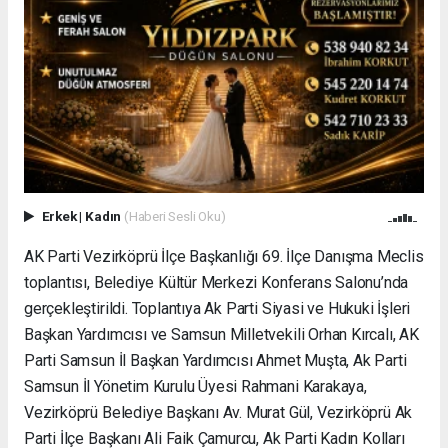
Erkek
|
Kadın
(Haberi Sesli Oku)
AK Parti Vezirköprü İlçe Başkanlığı 69. İlçe Danışma Meclis
toplantısı, Belediye Kültür Merkezi Konferans Salonu’nda
gerçekleştirildi. Toplantıya Ak Parti Siyasi ve Hukuki İşleri
Başkan Yardımcısı ve Samsun Milletvekili Orhan Kırcalı, AK
Parti Samsun İl Başkan Yardımcısı Ahmet Muşta, Ak Parti
Samsun İl Yönetim Kurulu Üyesi Rahmani Karakaya,
Vezirköprü Belediye Başkanı Av. Murat Gül, Vezirköprü Ak
Parti İlçe Başkanı Ali Faik Çamurcu, Ak Parti Kadın Kolları