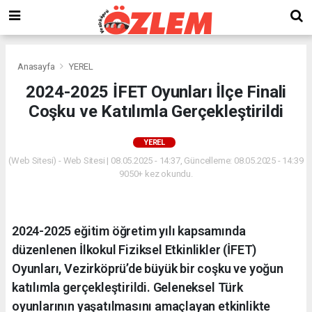
Anasayfa
YEREL
2024-2025 İFET Oyunları İlçe Finali
Coşku ve Katılımla Gerçekleştirildi
YEREL
(Web Sitesi) - Web Sitesi | 08.05.2025 - 14:37, Güncelleme: 08.05.2025 - 14:39
9050+ kez okundu.
2024-2025 eğitim öğretim yılı kapsamında
düzenlenen İlkokul Fiziksel Etkinlikler (İFET)
Oyunları, Vezirköprü’de büyük bir coşku ve yoğun
katılımla gerçekleştirildi. Geleneksel Türk
oyunlarının yaşatılmasını amaçlayan etkinlikte