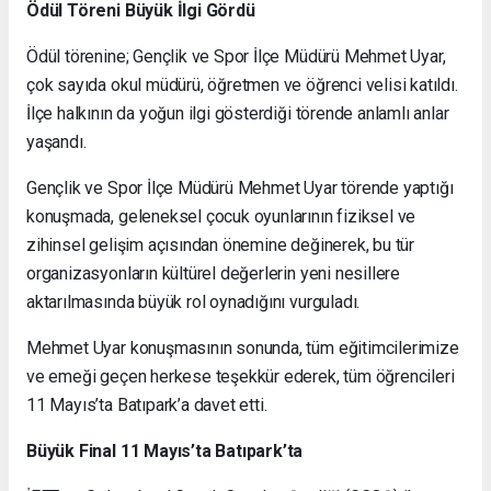
Ödül Töreni Büyük İlgi Gördü
Ödül törenine; Gençlik ve Spor İlçe Müdürü Mehmet Uyar,
çok sayıda okul müdürü, öğretmen ve öğrenci velisi katıldı.
İlçe halkının da yoğun ilgi gösterdiği törende anlamlı anlar
yaşandı.
Gençlik ve Spor İlçe Müdürü Mehmet Uyar törende yaptığı
konuşmada, geleneksel çocuk oyunlarının fiziksel ve
zihinsel gelişim açısından önemine değinerek, bu tür
organizasyonların kültürel değerlerin yeni nesillere
aktarılmasında büyük rol oynadığını vurguladı.
Mehmet Uyar konuşmasının sonunda, tüm eğitimcilerimize
ve emeği geçen herkese teşekkür ederek, tüm öğrencileri
11 Mayıs’ta Batıpark’a davet etti.
Büyük Final 11 Mayıs’ta Batıpark’ta