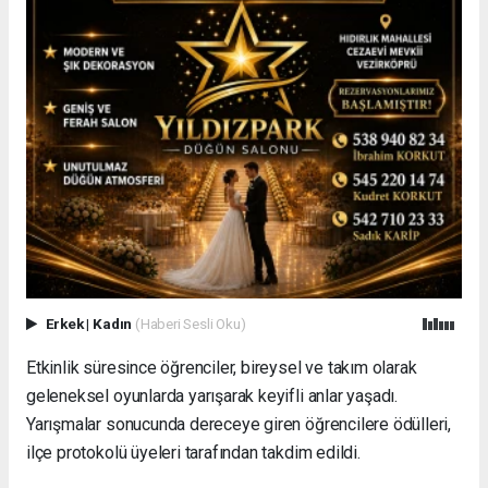
Erkek
|
Kadın
(Haberi Sesli Oku)
Etkinlik süresince öğrenciler, bireysel ve takım olarak
geleneksel oyunlarda yarışarak keyifli anlar yaşadı.
Yarışmalar sonucunda dereceye giren öğrencilere ödülleri,
ilçe protokolü üyeleri tarafından takdim edildi.