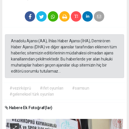
Anadolu Ajansı (AA), İhlas Haber Ajansı (İHA), Demirören
Haber Ajansı (DHA) ve diğer ajanslar tarafından eklenen tüm
haberler, sitemizin editörlerinin müdahalesi olmadan ajans
kanallarından çekilmektedir. Bu haberlerde yer alan hukuki
muhataplar haberi geçen ajanslar olup sitemizin hiç bir
editörü sorumlu tutulamaz...
#vezirköprü
#ifet oyunları
#samsun
#geleneksel türk oyunları
Habere Ek Fotoğraf(lar)