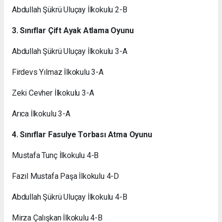
Abdullah Şükrü Uluçay İlkokulu 2-B
3. Sınıflar Çift Ayak Atlama Oyunu
Abdullah Şükrü Uluçay İlkokulu 3-A
Firdevs Yılmaz İlkokulu 3-A
Zeki Cevher İlkokulu 3-A
Arıca İlkokulu 3-A
4. Sınıflar Fasulye Torbası Atma Oyunu
Mustafa Tunç İlkokulu 4-B
Fazıl Mustafa Paşa İlkokulu 4-D
Abdullah Şükrü Uluçay İlkokulu 4-B
Mirza Çalışkan İlkokulu 4-B