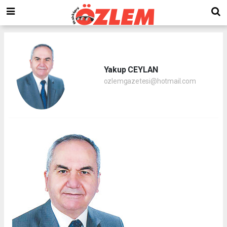
Yakup CEYLAN
ozlemgazetesi@hotmail.com