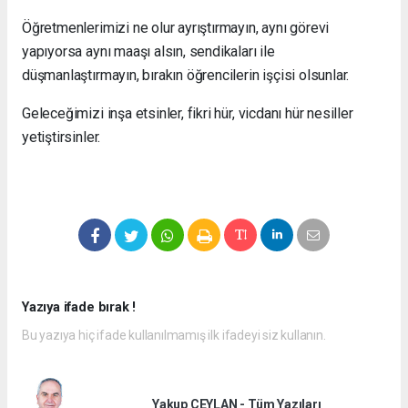
Öğretmenlerimizi ne olur ayrıştırmayın, aynı görevi
yapıyorsa aynı maaşı alsın, sendikaları ile
düşmanlaştırmayın, bırakın öğrencilerin işçisi olsunlar.
Geleceğimizi inşa etsinler, fikri hür, vicdanı hür nesiller
yetiştirsinler.
Yazıya ifade bırak !
Bu yazıya hiç ifade kullanılmamış ilk ifadeyi siz kullanın.
Yakup CEYLAN - Tüm Yazıları