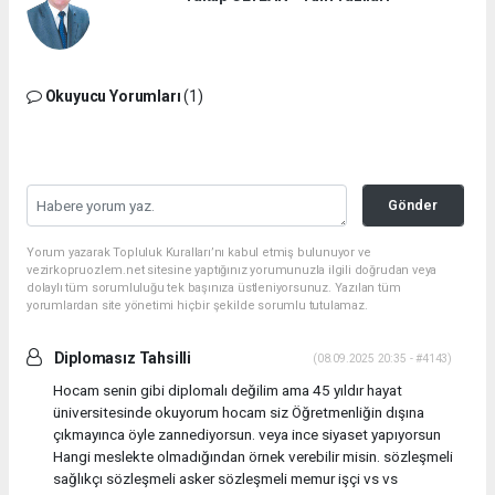
Okuyucu Yorumları
(1)
Gönder
Yorum yazarak Topluluk Kuralları’nı kabul etmiş bulunuyor ve
vezirkopruozlem.net sitesine yaptığınız yorumunuzla ilgili doğrudan veya
dolaylı tüm sorumluluğu tek başınıza üstleniyorsunuz. Yazılan tüm
yorumlardan site yönetimi hiçbir şekilde sorumlu tutulamaz.
Diplomasız Tahsilli
(08.09.2025 20:35 - #4143)
Hocam senin gibi diplomalı değilim ama 45 yıldır hayat
üniversitesinde okuyorum hocam siz Öğretmenliğin dışına
çıkmayınca öyle zannediyorsun. veya ince siyaset yapıyorsun
Hangi meslekte olmadığından örnek verebilir misin. sözleşmeli
sağlıkçı sözleşmeli asker sözleşmeli memur işçi vs vs