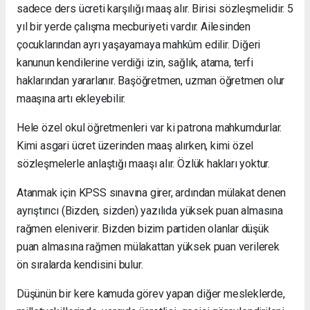
sadece ders ücreti karşılığı maaş alır. Birisi sözleşmelidir. 5
yıl bir yerde çalışma mecburiyeti vardır. Ailesinden
çocuklarından ayrı yaşayamaya mahkûm edilir. Diğeri
kanunun kendilerine verdiği izin, sağlık, atama, terfi
haklarından yararlanır. Başöğretmen, uzman öğretmen olur
maaşına artı ekleyebilir.
Hele özel okul öğretmenleri var ki patrona mahkumdurlar.
Kimi asgari ücret üzerinden maaş alırken, kimi özel
sözleşmelerle anlaştığı maaşı alır. Özlük hakları yoktur.
Atanmak için KPSS sınavına girer, ardından mülakat denen
ayrıştırıcı (Bizden, sizden) yazılıda yüksek puan almasına
rağmen eleniverir. Bizden bizim partiden olanlar düşük
puan almasına rağmen mülakattan yüksek puan verilerek
ön sıralarda kendisini bulur.
Düşünün bir kere kamuda görev yapan diğer mesleklerde,