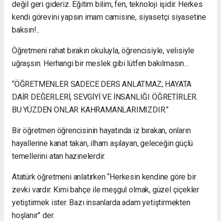
değil geri gideriz. Eğitim bilim, fen, teknoloji işidir. Herkes
kendi görevini yapsın imam camisine, siyasetçi siyasetine
baksın!..
Öğretmeni rahat bırakın okuluyla, öğrencisiyle, velisiyle
uğraşsın. Herhangi bir meslek gibi lütfen bakılmasın…
“ÖĞRETMENLER SADECE DERS ANLATMAZ; HAYATA
DAİR DEĞERLERİ, SEVGİYİ VE İNSANLIĞI ÖĞRETİRLER.
BU YÜZDEN ONLAR KAHRAMANLARIMIZDIR.”
Bir öğretmen öğrencisinin hayatında iz bırakan, onların
hayallerine kanat takan, ilham aşılayan, geleceğin güçlü
temellerini atan hazinelerdir.
Atatürk öğretmeni anlatırken “Herkesin kendine göre bir
zevki vardır. Kimi bahçe ile meşgul olmak, güzel çiçekler
yetiştirmek ister. Bazı insanlarda adam yetiştirmekten
hoşlanır” der.