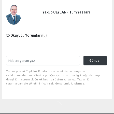
Yakup CEYLAN - Tüm Yazıları
Okuyucu Yorumları
(0)
Gönder
Yorum yazarak Topluluk Kuralları’nı kabul etmiş bulunuyor ve
vezirkopruozlem.net sitesine yaptığınız yorumunuzla ilgili doğrudan veya
dolaylı tüm sorumluluğu tek başınıza üstleniyorsunuz. Yazılan tüm
yorumlardan site yönetimi hiçbir şekilde sorumlu tutulamaz.