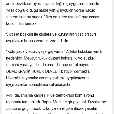
adaletsizlik üretiyorsa yasa değildir, uygulanmamalıdır.
Yasa doğru olduğu halde yanlış uygulanıyorsa hukuk
sisteminde bu suçtur. "Ben emirlere uydum" savunması
kendini kurtarmaz.
Siyaset baskısı ile kişilere ve kurumlara yasaları ayrı
uygulayan hesap vermek zorundadır.
"Kötü yasa yoktur; iyi yargıç vardır." Adalet hukukun varlık
nedenidir. Mevcut hukuk düzeni haksızlık, yolsuzluk,
sömürü yaratıyor, bu durumda hesap sorulmuyorsa
DEMOKRATİK HUKUK DEVLETİ batıyor demektir.
Ülkemizde yasalar ayrım yapılarak uygulanıyorsa,
uygulayanlar sonuçlarına katlanacaktır.
Milli dayanışma kardeşlik ve demokrasi komisyonu
raporunu tamamladı. Rapor Meclise girip yasal düzenleme
sürecine geçirilecek. Ülke yararına çıkarılacak yasalar