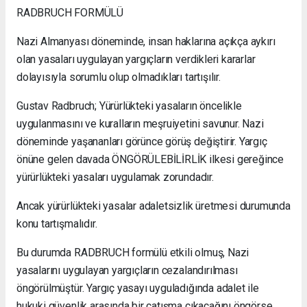
RADBRUCH FORMÜLÜ
Nazi Almanyası döneminde, insan haklarına açıkça aykırı
olan yasaları uygulayan yargıçların verdikleri kararlar
dolayısıyla sorumlu olup olmadıkları tartışılır.
Gustav Radbruch; Yürürlükteki yasaların öncelikle
uygulanmasını ve kuralların meşruiyetini savunur. Nazi
döneminde yaşananları görünce görüş değiştirir. Yargıç
önüne gelen davada ÖNGÖRÜLEBİLİRLİK ilkesi gereğince
yürürlükteki yasaları uygulamak zorundadır.
Ancak yürürlükteki yasalar adaletsizlik üretmesi durumunda
konu tartışmalıdır.
Bu durumda RADBRUCH formülü etkili olmuş, Nazi
yasalarını uygulayan yargıçların cezalandırılması
öngörülmüştür. Yargıç yasayı uyguladığında adalet ile
hukuki güvenlik arasında bir çatışma çıkacağını öngörse