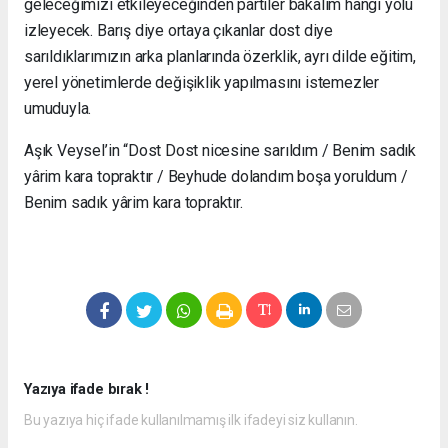
geleceğimizi etkileyeceğinden partiler bakalım hangi yolu
izleyecek. Barış diye ortaya çıkanlar dost diye
sarıldıklarımızın arka planlarında özerklik, ayrı dilde eğitim,
yerel yönetimlerde değişiklik yapılmasını istemezler
umuduyla.
Aşık Veysel’in “Dost Dost nicesine sarıldım / Benim sadık
yârim kara topraktır / Beyhude dolandım boşa yoruldum /
Benim sadık yârim kara topraktır.
Yazıya ifade bırak !
Bu yazıya hiç ifade kullanılmamış ilk ifadeyi siz kullanın.