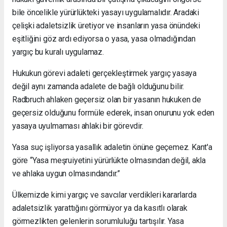
bile öncelikle yürürlükteki yasayı uygulamalıdır. Aradaki
çelişki adaletsizlik üretiyor ve insanların yasa önündeki
eşitliğini göz ardı ediyorsa o yasa, yasa olmadığından
yargıç bu kuralı uygulamaz.
Hukukun görevi adaleti gerçekleştirmek yargıç yasaya
değil aynı zamanda adalete de bağlı olduğunu bilir.
Radbruch ahlaken geçersiz olan bir yasanın hukuken de
geçersiz olduğunu formüle ederek, insan onurunu yok eden
yasaya uyulmaması ahlaki bir görevdir.
Yasa suç işliyorsa yasallık adaletin önüne geçemez. Kant'a
göre “Yasa meşruiyetini yürürlükte olmasından değil, akla
ve ahlaka uygun olmasındandır.”
Ülkemizde kimi yargıç ve savcılar verdikleri kararlarda
adaletsizlik yarattığını görmüyor ya da kasıtlı olarak
görmezlikten gelenlerin sorumluluğu tartışılır. Yasa