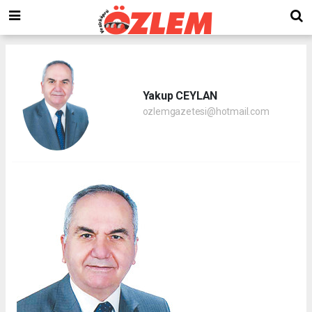
Yakup CEYLAN
ozlemgazetesi@hotmail.com