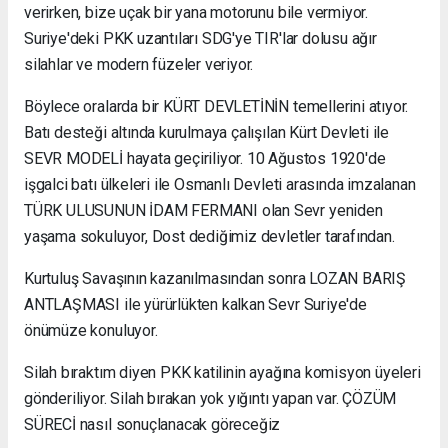
verirken, bize uçak bir yana motorunu bile vermiyor.
Suriye'deki PKK uzantıları SDG'ye TIR'lar dolusu ağır
silahlar ve modern füzeler veriyor.
Böylece oralarda bir KÜRT DEVLETİNİN temellerini atıyor.
Batı desteği altında kurulmaya çalışılan Kürt Devleti ile
SEVR MODELİ hayata geçiriliyor. 10 Ağustos 1920'de
işgalci batı ülkeleri ile Osmanlı Devleti arasında imzalanan
TÜRK ULUSUNUN İDAM FERMANI olan Sevr yeniden
yaşama sokuluyor, Dost dediğimiz devletler tarafından.
Kurtuluş Savaşının kazanılmasından sonra LOZAN BARIŞ
ANTLAŞMASI ile yürürlükten kalkan Sevr Suriye'de
önümüze konuluyor.
Silah bıraktım diyen PKK katilinin ayağına komisyon üyeleri
gönderiliyor. Silah bırakan yok yığıntı yapan var. ÇÖZÜM
SÜRECİ nasıl sonuçlanacak göreceğiz