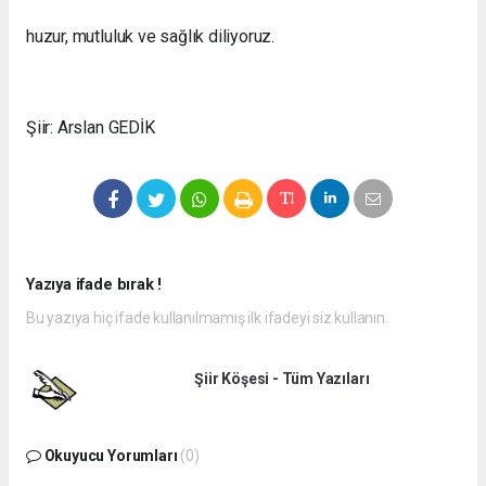
huzur, mutluluk ve sağlık diliyoruz.
Şiir: Arslan GEDİK
Yazıya ifade bırak !
Bu yazıya hiç ifade kullanılmamış ilk ifadeyi siz kullanın.
Şiir Köşesi - Tüm Yazıları
Okuyucu Yorumları
(0)