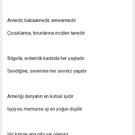
Annedir, babaannedir, anneannedir
Çocuklarına, torunlarına inciden tanedir
Bilgelik, erdemlik kadında her yaştadır
Sevdiğine, sevenine her sevinci yaşatır
Anneliği dünyanın en kutsal işidir
İşçiyse, memursa işi en yoğun dişidir
Hiç kimse ana gibi yar olamaz