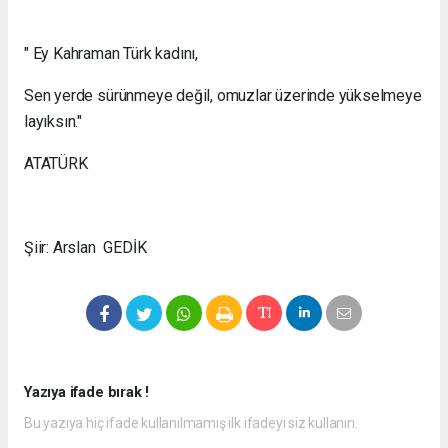
" Ey Kahraman Türk kadını,
Sen yerde sürünmeye değil, omuzlar üzerinde yükselmeye
layıksın."
ATATÜRK
Şiir: Arslan GEDİK
Yazıya ifade bırak !
Bu yazıya hiç ifade kullanılmamış ilk ifadeyi siz kullanın.