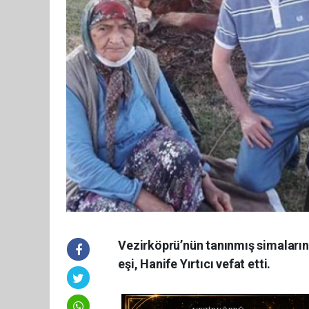
Vezirköprü’nün tanınmış simaların
eşi, Hanife Yırtıcı vefat etti.