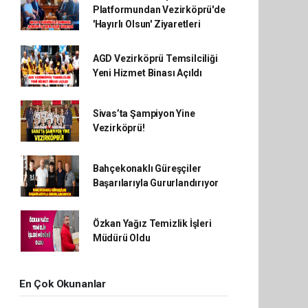
Platformundan Vezirköprü'de
'Hayırlı Olsun' Ziyaretleri
AGD Vezirköprü Temsilciliği
Yeni Hizmet Binası Açıldı
Sivas’ta Şampiyon Yine
Vezirköprü!
Bahçekonaklı Güreşçiler
Başarılarıyla Gururlandırıyor
Özkan Yağız Temizlik İşleri
Müdürü Oldu
En Çok Okunanlar