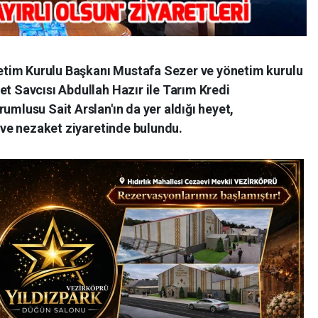
tim Kurulu Başkanı Mustafa Sezer ve yönetim kurulu
et Savcısı Abdullah Hazır ile Tarım Kredi
umlusu Sait Arslan'ın da yer aldığı heyet,
n ve nezaket ziyaretinde bulundu.