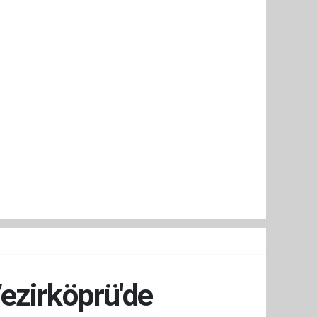
ezirköprü'de