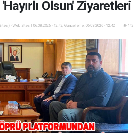
'Hayırlı Olsun' Ziyaretleri
tesi) - Web Sitesi | 06.08.2026 - 12:42, Güncelleme: 06.08.2026 - 12:42
142