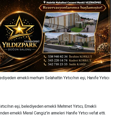
diyeden emekli merhum Selahattin Yırtıcı’nın eşi, Hanife Yırtıcı
tıcı’nın eşi, belediyeden emekli Mehmet Yırtıcı, Emekli
den emekli Meral Cengiz’in anneleri Hanife Yırtıcı vefat etti.