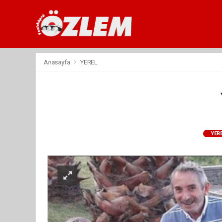
Anasayfa
YEREL
YER