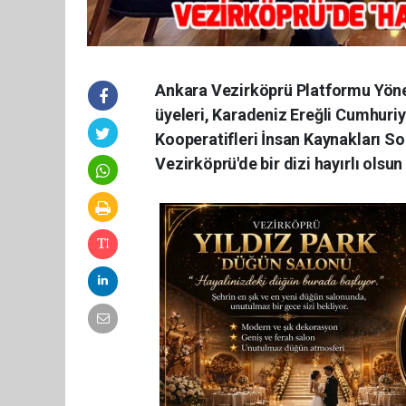
Ankara Vezirköprü Platformu Yöne
üyeleri, Karadeniz Ereğli Cumhuriy
Kooperatifleri İnsan Kaynakları Sor
Vezirköprü'de bir dizi hayırlı olsu