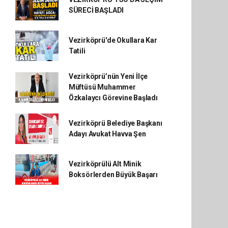
SÜRECİ BAŞLADI
Vezirköprü'de Okullara Kar
Tatili
Vezirköprü’nün Yeni İlçe
Müftüsü Muhammer
Özkalaycı Görevine Başladı
Vezirköprü Belediye Başkanı
Adayı Avukat Havva Şen
Vezirköprülü Alt Minik
Boksörlerden Büyük Başarı