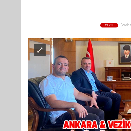
(Web Si
YEREL