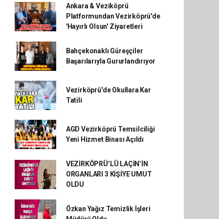
Ankara & Veziköprü
Platformundan Vezirköprü'de
'Hayırlı Olsun' Ziyaretleri
Bahçekonaklı Güreşçiler
Başarılarıyla Gururlandırıyor
Vezirköprü'de Okullara Kar
Tatili
AGD Vezirköprü Temsilciliği
Yeni Hizmet Binası Açıldı
VEZİRKÖPRÜ’LÜ LAÇİN’İN
ORGANLARI 3 KİŞİYE UMUT
OLDU
Özkan Yağız Temizlik İşleri