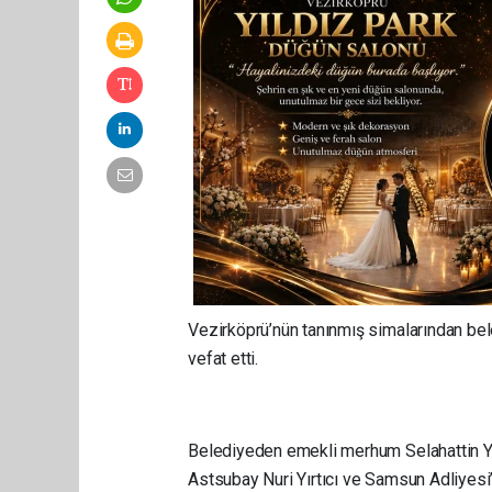
Vezirköprü’nün tanınmış simalarından bele
vefat etti.
Belediyeden emekli merhum Selahattin Yır
Astsubay Nuri Yırtıcı ve Samsun Adliyesi’n