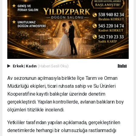
Erkek
|
Kadın
(Haberi Sesli Oku)
Av sezonunun açılmasıyla birlikte İlçe Tarım ve Orman
Müdürlüğü ekipleri, ticari ruhsata sahip ve Su Ürünleri
Kooperatifine kayıtlı balıkçılar üzerinde denetim
gerçekleştirdi. Yapılan kontrollerde, avlanan balıkların boy
ölçümleri titizlikle incelendi.
Yetkililer tarafından yapılan açıklamada, gerçekleştirilen
denetimlerde herhangi bir olumsuzluğa rastlanmadığı