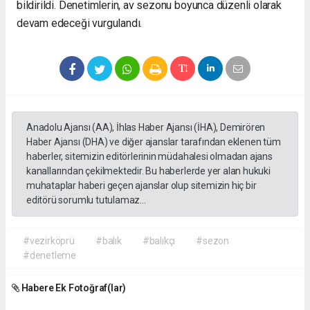
bildirildi. Denetimlerin, av sezonu boyunca düzenli olarak
devam edeceği vurgulandı.
Anadolu Ajansı (AA), İhlas Haber Ajansı (İHA), Demirören
Haber Ajansı (DHA) ve diğer ajanslar tarafından eklenen tüm
haberler, sitemizin editörlerinin müdahalesi olmadan ajans
kanallarından çekilmektedir. Bu haberlerde yer alan hukuki
muhataplar haberi geçen ajanslar olup sitemizin hiç bir
editörü sorumlu tutulamaz...
#vezirköprü
#balık
#balıkçı
#sezon
#denetleme
Habere Ek Fotoğraf(lar)