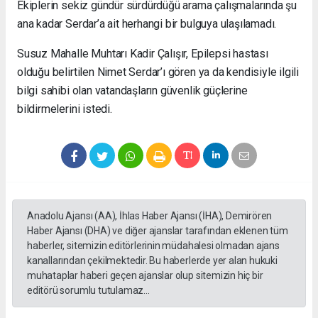
Ekiplerin sekiz gündür sürdürdüğü arama çalışmalarında şu
ana kadar Serdar’a ait herhangi bir bulguya ulaşılamadı.
Susuz Mahalle Muhtarı Kadir Çalışır, Epilepsi hastası
olduğu belirtilen Nimet Serdar’ı gören ya da kendisiyle ilgili
bilgi sahibi olan vatandaşların güvenlik güçlerine
bildirmelerini istedi.
Anadolu Ajansı (AA), İhlas Haber Ajansı (İHA), Demirören
Haber Ajansı (DHA) ve diğer ajanslar tarafından eklenen tüm
haberler, sitemizin editörlerinin müdahalesi olmadan ajans
kanallarından çekilmektedir. Bu haberlerde yer alan hukuki
muhataplar haberi geçen ajanslar olup sitemizin hiç bir
editörü sorumlu tutulamaz...