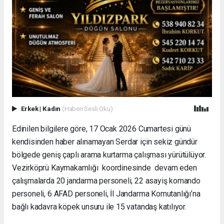
Erkek
|
Kadın
(Haberi Sesli Oku)
Edinilen bilgilere göre, 17 Ocak 2026 Cumartesi günü
kendisinden haber alınamayan Serdar için sekiz gündür
bölgede geniş çaplı arama kurtarma çalışması yürütülüyor.
Vezirköprü Kaymakamlığı koordinesinde devam eden
çalışmalarda 20 jandarma personeli, 22 asayiş komando
personeli, 6 AFAD personeli, İl Jandarma Komutanlığı’na
bağlı kadavra köpek unsuru ile 15 vatandaş katılıyor.