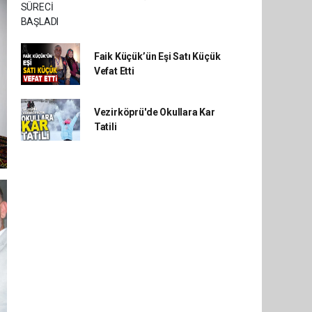
Faik Küçük’ün Eşi Satı Küçük
Vefat Etti
Vezirköprü'de Okullara Kar
Tatili