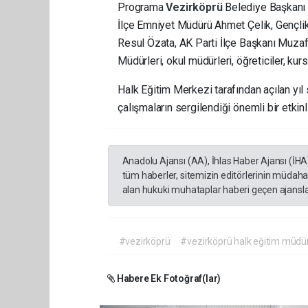
Programa
Vezirköprü
Belediye Başkanı 
İlçe Emniyet Müdürü Ahmet Çelik, Gençlik
Resul Özata, AK Parti İlçe Başkanı Muzaf
Müdürleri, okul müdürleri, öğreticiler, kur
Halk Eğitim Merkezi tarafından açılan yıl 
çalışmaların sergilendiği önemli bir etkinli
Anadolu Ajansı (AA), İhlas Haber Ajansı (İHA
tüm haberler, sitemizin editörlerinin müdaha
alan hukuki muhataplar haberi geçen ajanslar
#vezirköprü
#vezirköprü halk eğitim müdü
Habere Ek Fotoğraf(lar)