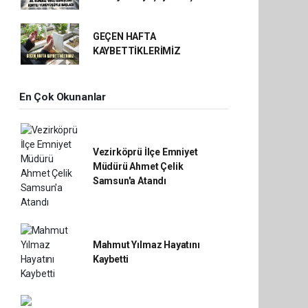
GEÇEN HAFTA
KAYBETTİKLERİMİZ
En Çok Okunanlar
Vezirköprü İlçe Emniyet
Müdürü Ahmet Çelik
Samsun'a Atandı
Mahmut Yılmaz Hayatını
Kaybetti