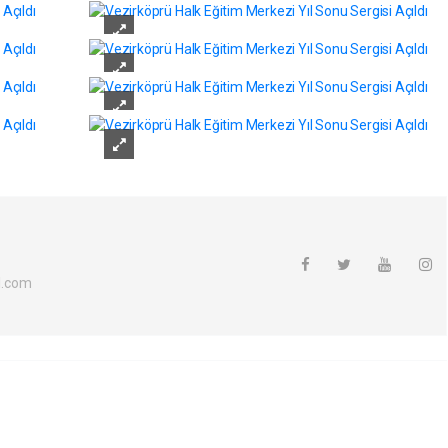
l.com