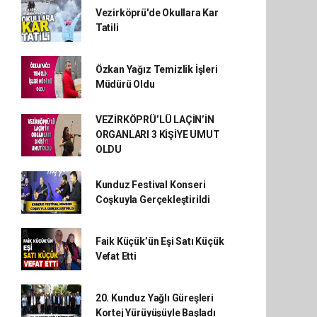
Vezirköprü'de Okullara Kar
Tatili
Özkan Yağız Temizlik İşleri
Müdürü Oldu
VEZİRKÖPRÜ’LÜ LAÇİN’İN
ORGANLARI 3 KİŞİYE UMUT
OLDU
Kunduz Festival Konseri
Coşkuyla Gerçekleştirildi
Faik Küçük’ün Eşi Satı Küçük
Vefat Etti
20. Kunduz Yağlı Güreşleri
Kortej Yürüyüşüyle Başladı