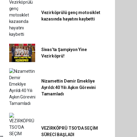
Vezirköprülü genç motosiklet
kazasında hayatını kaybetti
Sivas’ta Şampiyon Yine
Vezirköprü!
Nizamettin Demir Emekliye
Ayrıldı:40 Yılı Aşkın Görevini
Tamamladı
VEZİRKÖPRÜ TSO'DA SEÇİM
SÜRECİ BAŞLADI