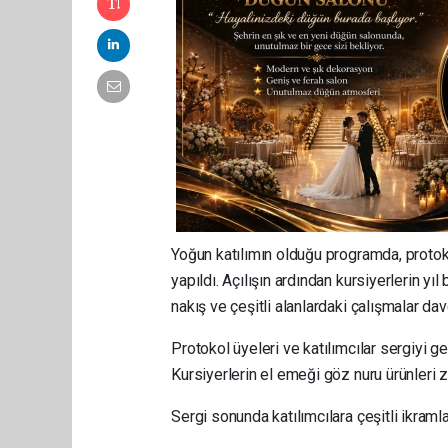
Yoğun katılımın olduğu programda, protokol
yapıldı. Açılışın ardından kursiyerlerin yı
nakış ve çeşitli alanlardaki çalışmalar da
Protokol üyeleri ve katılımcılar sergiyi g
Kursiyerlerin el emeği göz nuru ürünleri z
Sergi sonunda katılımcılara çeşitli ikraml