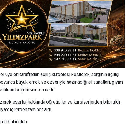
 üyeleri tarafından açılış kurdelesi kesilerek serginin açılışı
l boyunca büyük emek ve özveriyle hazırladığı el sanatları, giyim,
vetlilerin beğenisine sunuldu.
ezerek eserler hakkında öğreticiler ve kursiyerlerden bilgi aldı.
iyaretçilerden tam not aldı.
arda bulunuldu.