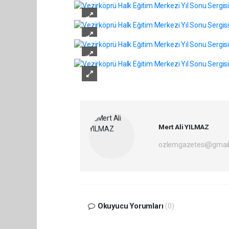
Mert Ali YILMAZ
ozlemgazetesi@gmai
Okuyucu Yorumları
(0)