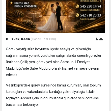
Erkek
|
Kadın
(Haberi Sesli Oku)
Görev yaptığı süre boyunca ilçede asayiş ve güvenliğin
sağlanmasına yönelik yürütülen çalışmalarda önemli görevler
üstlenen Çelik, yeni görev yeri olan Samsun İl Emniyet
Müdürlüğü'nde Şube Müdürü olarak hizmet vermeye devam
edecek.
Vezirköprü'deki görev süresince kamu kurumları, sivil toplum
kuruluşları ve vatandaşlarla kurduğu yakın diyalogla takdir
toplayan Ahmet Çelik'in önümüzdeki günlerde yeni görevine
başlaması bekleniyor.