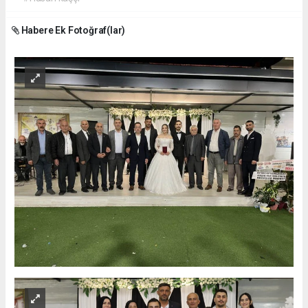
Habere Ek Fotoğraf(lar)