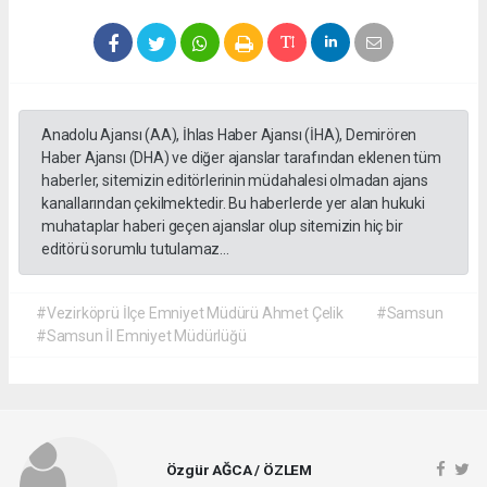
Anadolu Ajansı (AA), İhlas Haber Ajansı (İHA), Demirören
Haber Ajansı (DHA) ve diğer ajanslar tarafından eklenen tüm
haberler, sitemizin editörlerinin müdahalesi olmadan ajans
kanallarından çekilmektedir. Bu haberlerde yer alan hukuki
muhataplar haberi geçen ajanslar olup sitemizin hiç bir
editörü sorumlu tutulamaz...
#Vezirköprü İlçe Emniyet Müdürü Ahmet Çelik
#Samsun
#Samsun İl Emniyet Müdürlüğü
Özgür AĞCA / ÖZLEM