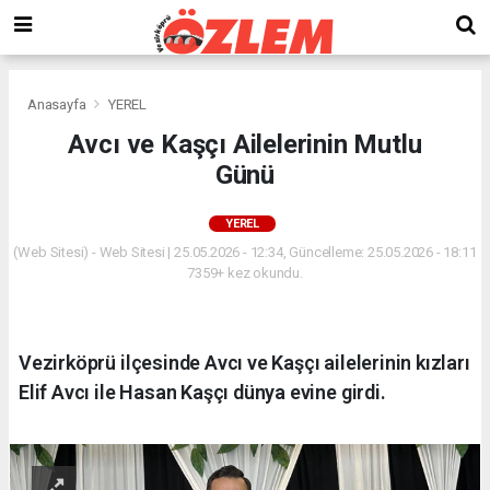
Anasayfa
YEREL
Avcı ve Kaşçı Ailelerinin Mutlu
Günü
YEREL
(Web Sitesi) - Web Sitesi | 25.05.2026 - 12:34, Güncelleme: 25.05.2026 - 18:11
7359+ kez okundu.
Vezirköprü ilçesinde Avcı ve Kaşçı ailelerinin kızları
Elif Avcı ile Hasan Kaşçı dünya evine girdi.