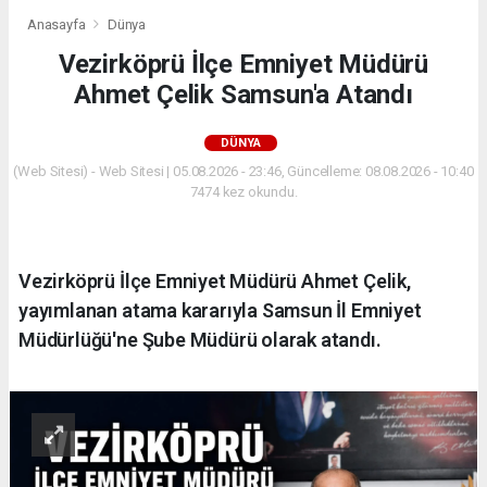
Anasayfa
Dünya
Vezirköprü İlçe Emniyet Müdürü
Ahmet Çelik Samsun'a Atandı
DÜNYA
(Web Sitesi) - Web Sitesi | 05.08.2026 - 23:46, Güncelleme: 08.08.2026 - 10:40
7474 kez okundu.
Vezirköprü İlçe Emniyet Müdürü Ahmet Çelik,
yayımlanan atama kararıyla Samsun İl Emniyet
Müdürlüğü'ne Şube Müdürü olarak atandı.