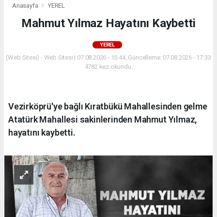
Anasayfa
YEREL
Mahmut Yılmaz Hayatını Kaybetti
YEREL
(Web Sitesi) - Web Sitesi | 07.08.2026 - 15:44, Güncelleme: 07.08.2026 - 17:33
4782 kez okundu.
Vezirköprü'ye bağlı Kıratbükü Mahallesinden gelme
Atatürk Mahallesi sakinlerinden Mahmut Yılmaz,
hayatını kaybetti.