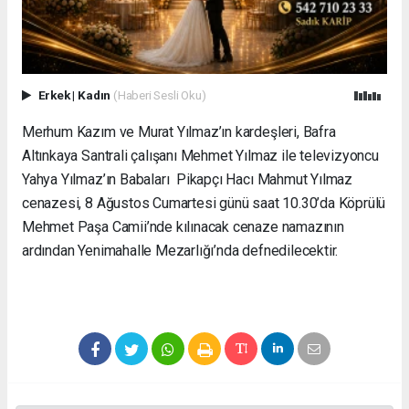
Erkek
|
Kadın
(Haberi Sesli Oku)
Merhum Kazım ve Murat Yılmaz’ın kardeşleri, Bafra
Altınkaya Santrali çalışanı Mehmet Yılmaz ile televizyoncu
Yahya Yılmaz’ın Babaları Pikapçı Hacı Mahmut Yılmaz
cenazesi, 8 Ağustos Cumartesi günü saat 10.30’da Köprülü
Mehmet Paşa Camii’nde kılınacak cenaze namazının
ardından Yenimahalle Mezarlığı’nda defnedilecektir.