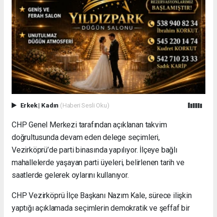
Erkek
|
Kadın
(Haberi Sesli Oku)
CHP Genel Merkezi tarafından açıklanan takvim
doğrultusunda devam eden delege seçimleri,
Vezirköprü’de parti binasında yapılıyor. İlçeye bağlı
mahallelerde yaşayan parti üyeleri, belirlenen tarih ve
saatlerde gelerek oylarını kullanıyor.
CHP Vezirköprü İlçe Başkanı Nazım Kale, sürece ilişkin
yaptığı açıklamada seçimlerin demokratik ve şeffaf bir