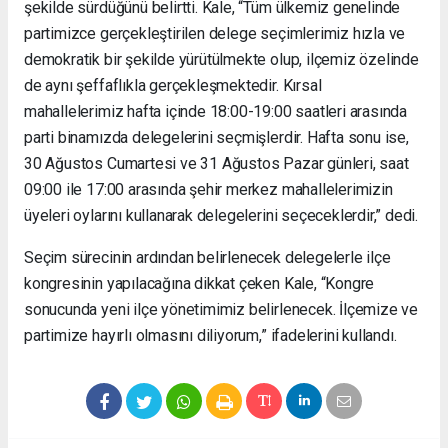
şekilde sürdüğünü belirtti. Kale, “Tüm ülkemiz genelinde
partimizce gerçekleştirilen delege seçimlerimiz hızla ve
demokratik bir şekilde yürütülmekte olup, ilçemiz özelinde
de aynı şeffaflıkla gerçekleşmektedir. Kırsal
mahallelerimiz hafta içinde 18:00-19:00 saatleri arasında
parti binamızda delegelerini seçmişlerdir. Hafta sonu ise,
30 Ağustos Cumartesi ve 31 Ağustos Pazar günleri, saat
09:00 ile 17:00 arasında şehir merkez mahallelerimizin
üyeleri oylarını kullanarak delegelerini seçeceklerdir,” dedi.
Seçim sürecinin ardından belirlenecek delegelerle ilçe
kongresinin yapılacağına dikkat çeken Kale, “Kongre
sonucunda yeni ilçe yönetimimiz belirlenecek. İlçemize ve
partimize hayırlı olmasını diliyorum,” ifadelerini kullandı.