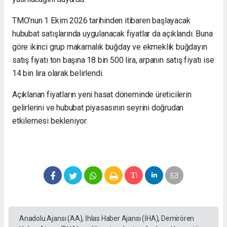
TMO’nun 1 Ekim 2026 tarihinden itibaren başlayacak
hububat satışlarında uygulanacak fiyatlar da açıklandı. Buna
göre ikinci grup makarnalık buğday ve ekmeklik buğdayın
satış fiyatı ton başına 18 bin 500 lira, arpanın satış fiyatı ise
14 bin lira olarak belirlendi.
Açıklanan fiyatların yeni hasat döneminde üreticilerin
gelirlerini ve hububat piyasasının seyrini doğrudan
etkilemesi bekleniyor.
Anadolu Ajansı (AA), İhlas Haber Ajansı (İHA), Demirören