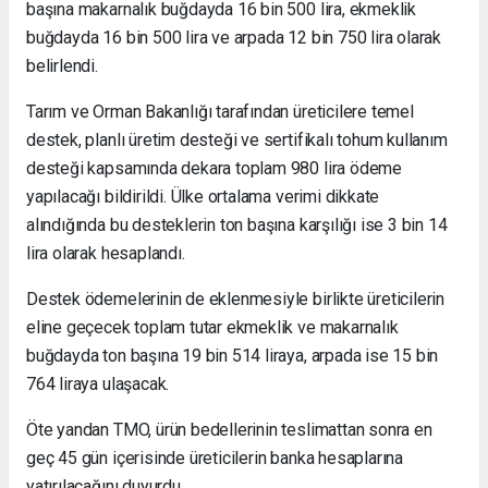
başına makarnalık buğdayda 16 bin 500 lira, ekmeklik
buğdayda 16 bin 500 lira ve arpada 12 bin 750 lira olarak
belirlendi.
Tarım ve Orman Bakanlığı tarafından üreticilere temel
destek, planlı üretim desteği ve sertifikalı tohum kullanım
desteği kapsamında dekara toplam 980 lira ödeme
yapılacağı bildirildi. Ülke ortalama verimi dikkate
alındığında bu desteklerin ton başına karşılığı ise 3 bin 14
lira olarak hesaplandı.
Destek ödemelerinin de eklenmesiyle birlikte üreticilerin
eline geçecek toplam tutar ekmeklik ve makarnalık
buğdayda ton başına 19 bin 514 liraya, arpada ise 15 bin
764 liraya ulaşacak.
Öte yandan TMO, ürün bedellerinin teslimattan sonra en
geç 45 gün içerisinde üreticilerin banka hesaplarına
yatırılacağını duyurdu.