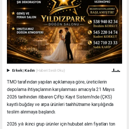
Erkek
|
Kadın
(Haberi Sesli Oku)
TMO tarafından yapılan açıklamaya göre, üreticilerin
depolama ihtiyaçlarının karşılanması amacıyla 21 Mayıs
2026 tarihinden itibaren Çiftçi Kayıt Sistemi'nde (ÇKS)
kayıtlı buğday ve arpa ürünleri taahhütname karşılığında
teslim alınmaya başlandı.
2026 yılı ikinci grup ürünler için hububat alım fiyatları ton