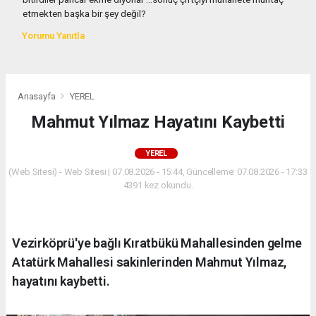
etmekten başka bir şey değil?
Yorumu Yanıtla
Anasayfa
YEREL
Mahmut Yılmaz Hayatını Kaybetti
YEREL
(Web Sitesi) - Web Sitesi | 07.08.2026 - 15:44, Güncelleme: 07.08.2026 - 17:33
4391 kez okundu.
Vezirköprü'ye bağlı Kıratbükü Mahallesinden gelme
Atatürk Mahallesi sakinlerinden Mahmut Yılmaz,
hayatını kaybetti.