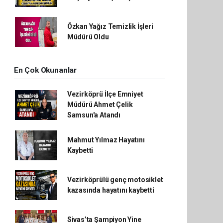
Özkan Yağız Temizlik İşleri
Müdürü Oldu
En Çok Okunanlar
Vezirköprü İlçe Emniyet
Müdürü Ahmet Çelik
Samsun'a Atandı
Mahmut Yılmaz Hayatını
Kaybetti
Vezirköprülü genç motosiklet
kazasında hayatını kaybetti
Sivas’ta Şampiyon Yine