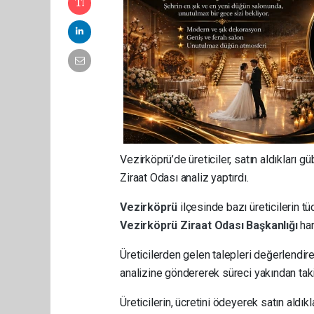
Vezirköprü’de üreticiler, satın aldıkları g
Ziraat Odası analiz yaptırdı.
Vezirköprü
ilçesinde bazı üreticilerin tü
Vezirköprü
Ziraat Odası Başkanlığı
ha
Üreticilerden gelen talepleri değerlendir
analizine göndererek süreci yakından tak
Üreticilerin, ücretini ödeyerek satın aldı