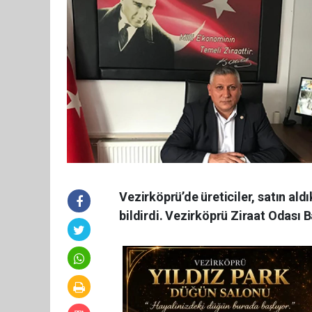
Vezirköprü’de üreticiler, satın ald
bildirdi. Vezirköprü Ziraat Odası B