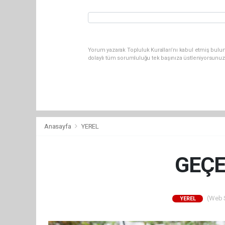
Yorum yazarak Topluluk Kuralları’nı kabul etmiş bulun
dolaylı tüm sorumluluğu tek başınıza üstleniyorsunuz
Anasayfa
YEREL
GEÇE
(Web Si
YEREL