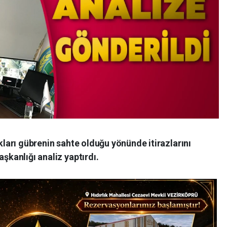
ıkları gübrenin sahte olduğu yönünde itirazlarını
aşkanlığı analiz yaptırdı.