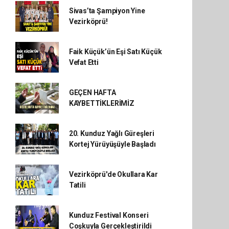
Sivas’ta Şampiyon Yine
Vezirköprü!
Faik Küçük’ün Eşi Satı Küçük
Vefat Etti
GEÇEN HAFTA
KAYBETTİKLERİMİZ
20. Kunduz Yağlı Güreşleri
Kortej Yürüyüşüyle Başladı
Vezirköprü'de Okullara Kar
Tatili
Kunduz Festival Konseri
Coşkuyla Gerçekleştirildi