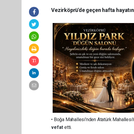
Vezirköprü'de geçen hafta hayatın
• Boğa Mahallesi’nden Atatürk Mahallesi’n
vefat
etti.