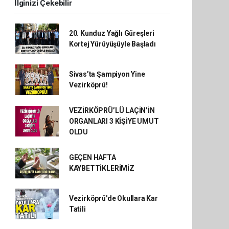
İlginizi Çekebilir
20. Kunduz Yağlı Güreşleri
Kortej Yürüyüşüyle Başladı
Sivas’ta Şampiyon Yine
Vezirköprü!
VEZİRKÖPRÜ’LÜ LAÇİN’İN
ORGANLARI 3 KİŞİYE UMUT
OLDU
GEÇEN HAFTA
KAYBETTİKLERİMİZ
Vezirköprü'de Okullara Kar
Tatili