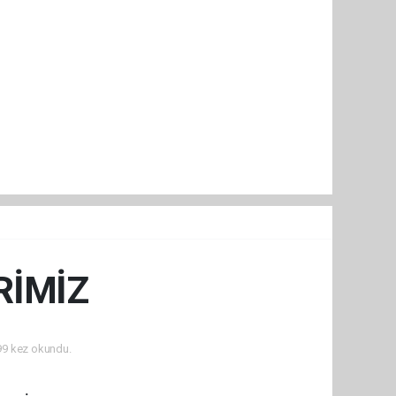
RİMİZ
9 kez okundu.