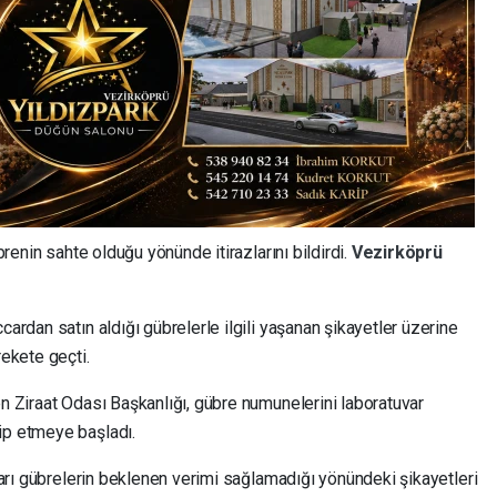
übrenin sahte olduğu yönünde itirazlarını bildirdi.
Vezirköprü
ccardan satın aldığı gübrelerle ilgili yaşanan şikayetler üzerine
rekete geçti.
en Ziraat Odası Başkanlığı, gübre numunelerini laboratuvar
ip etmeye başladı.
kları gübrelerin beklenen verimi sağlamadığı yönündeki şikayetleri