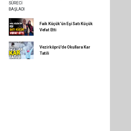
Faik Küçük’ün Eşi Satı Küçük
Vefat Etti
Vezirköprü'de Okullara Kar
Tatili