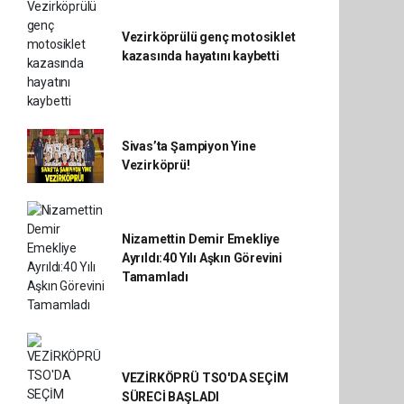
Vezirköprülü genç motosiklet
kazasında hayatını kaybetti
Sivas’ta Şampiyon Yine
Vezirköprü!
Nizamettin Demir Emekliye
Ayrıldı:40 Yılı Aşkın Görevini
Tamamladı
VEZİRKÖPRÜ TSO'DA SEÇİM
SÜRECİ BAŞLADI