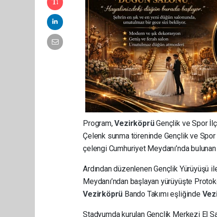
Program,
Vezirköprü
Gençlik ve Spor İl
Çelenk sunma töreninde Gençlik ve Spor 
çelengi Cumhuriyet Meydanı’nda bulunan A
Ardından düzenlenen Gençlik Yürüyüşü il
Meydanı’ndan başlayan yürüyüşte Protokol
Vezirköprü
Bando Takımı eşliğinde
Vez
Stadyumda kurulan Gençlik Merkezi El San