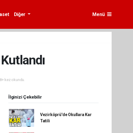
yaset
Diğer
Menü
 Kutlandı
8+ kez okundu.
İlginizi Çekebilir
Vezirköprü'de Okullara Kar
Tatili