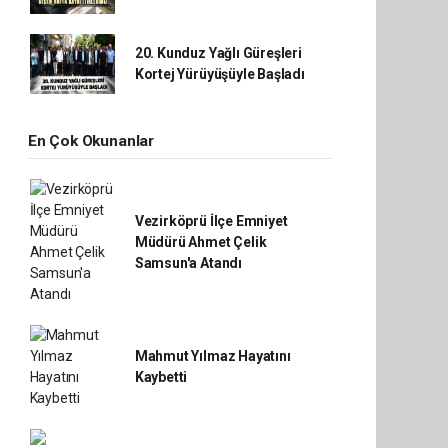
20. Kunduz Yağlı Güreşleri
Kortej Yürüyüşüyle Başladı
En Çok Okunanlar
Vezirköprü İlçe Emniyet
Müdürü Ahmet Çelik
Samsun'a Atandı
Mahmut Yılmaz Hayatını
Kaybetti