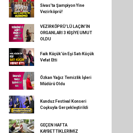
Sivas’ta Şampiyon Yine
Vezirköprü!
VEZİRKÖPRÜ’LÜ LAÇİN’İN
ORGANLARI 3 KİŞİYE UMUT
OLDU
Faik Küçük’ün Eşi Satı Küçük
Vefat Etti
Özkan Yağız Temizlik İşleri
Müdürü Oldu
Kunduz Festival Konseri
Coşkuyla Gerçekleştirildi
GEÇEN HAFTA
KAYBETTİKLERİMİZ