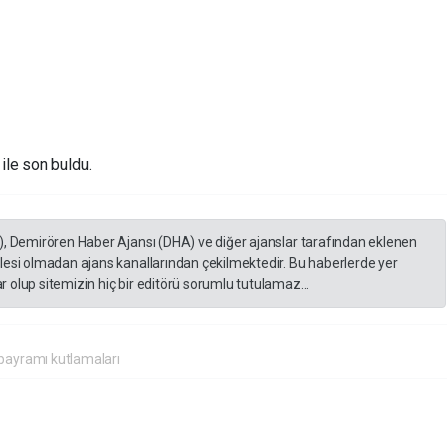
ile son buldu.
), Demirören Haber Ajansı (DHA) ve diğer ajanslar tarafından eklenen
lesi olmadan ajans kanallarından çekilmektedir. Bu haberlerde yer
 olup sitemizin hiç bir editörü sorumlu tutulamaz...
 bayramı kutlamaları