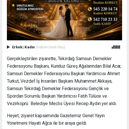
Erkek
|
Kadın
(Haberi Sesli Oku)
Gerçekleştirilen ziyarette, Tekirdağ Samsun Dernekler
Federasyonu Başkanı, Kunduz Güreş Ağalarından Bilal Acar,
Samsun Dernekler Federasyonu Başkan Yardımcısı Ahmet
Turkut, Vezdef İş İnsanları Başkanı Muhammet Akkaya,
Samsun Tekirdağ Dernekler Federasyonu Gençlik ve
Spordan Sorumlu Başkan Yardımcısı Fatih Tülüce ve
Vezirköprü Belediye Meclis Üyesi Recep Aydın yer aldı.
Heyet, ziyaret kapsamında Gazetemiz Genel Yayın
Yönetmeni Hayati Ağca ile bir araya geldi.