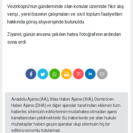
Vezirköprü’nün gündeminde olan konular üzerinde fikir alış
verişi , yerel basının çalışmaları ve sivil toplum faaliyetleri
hakkında görüş alışverişinde bulunuldu.
Ziyaret, günün anısına çekilen hatıra fotoğrafının ardından
sona erdi.
Anadolu Ajansı (AA), İhlas Haber Ajansı (İHA), Demirören
Haber Ajansı (DHA) ve diğer ajanslar tarafından eklenen tüm
haberler, sitemizin editörlerinin müdahalesi olmadan ajans
kanallarından çekilmektedir. Bu haberlerde yer alan hukuki
muhataplar haberi geçen ajanslar olup sitemizin hiç bir
editörü sorumlu tutulamaz...