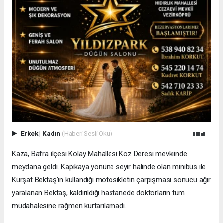
Erkek
|
Kadın
(Haberi Sesli Oku)
Kaza, Bafra ilçesi Kolay Mahallesi Koz Deresi mevkiinde
meydana geldi. Kapıkaya yönüne seyir halinde olan minibüs ile
Kürşat Bektaş’ın kullandığı motosikletin çarpışması sonucu ağır
yaralanan Bektaş, kaldırıldığı hastanede doktorların tüm
müdahalesine rağmen kurtarılamadı.