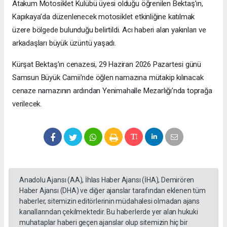
Atakum Motosiklet Kulübü üyesi olduğu öğrenilen Bektaş’ın,
Kapıkaya’da düzenlenecek motosiklet etkinliğine katılmak
üzere bölgede bulunduğu belirtildi. Acı haberi alan yakınları ve
arkadaşları büyük üzüntü yaşadı.
Kürşat Bektaş’ın cenazesi, 29 Haziran 2026 Pazartesi günü
Samsun Büyük Camii’nde öğlen namazına mütakip kılınacak
cenaze namazının ardından Yenimahalle Mezarlığı’nda toprağa
verilecek.
Anadolu Ajansı (AA), İhlas Haber Ajansı (İHA), Demirören
Haber Ajansı (DHA) ve diğer ajanslar tarafından eklenen tüm
haberler, sitemizin editörlerinin müdahalesi olmadan ajans
kanallarından çekilmektedir. Bu haberlerde yer alan hukuki
muhataplar haberi geçen ajanslar olup sitemizin hiç bir