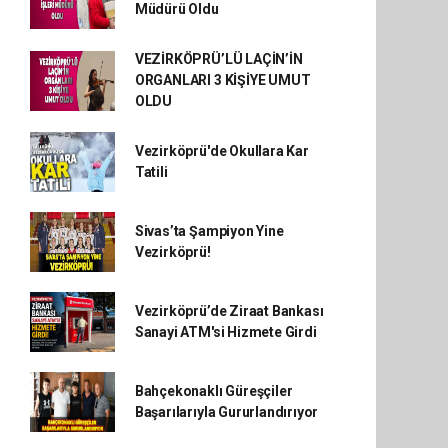
Müdürü Oldu
VEZİRKÖPRÜ’LÜ LAÇİN’İN
ORGANLARI 3 KİŞİYE UMUT
OLDU
Vezirköprü'de Okullara Kar
Tatili
Sivas’ta Şampiyon Yine
Vezirköprü!
Vezirköprü’de Ziraat Bankası
Sanayi ATM'si Hizmete Girdi
Bahçekonaklı Güreşçiler
Başarılarıyla Gururlandırıyor