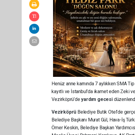
Henüz anne karnında 7 aylıkken SMA Tip 
kayıtlı ve İstanbul’da ikamet eden Zeki v
Vezirköprü’de
yardım gecesi
düzenlend
Vezirköprü
Belediye Butik Otel’de gerç
Belediye Başkanı Murat Gül, Hava-İş Türk
Ömer Keskin, Belediye Başkan Yardımcıs