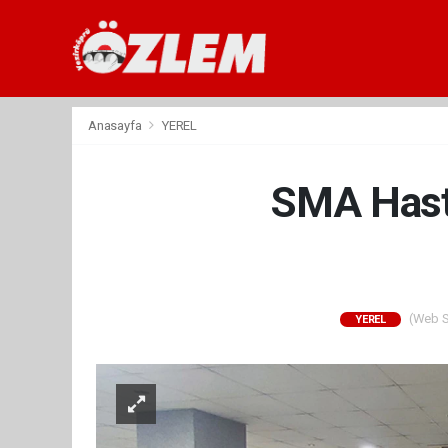
Anasayfa
YEREL
SMA Hasta
(Web Si
YEREL