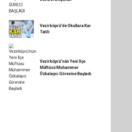
Vezirköprü'de Okullara Kar
Tatili
Vezirköprü’nün Yeni İlçe
Müftüsü Muhammer
Özkalaycı Görevine Başladı