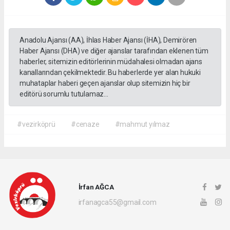
Anadolu Ajansı (AA), İhlas Haber Ajansı (İHA), Demirören
Haber Ajansı (DHA) ve diğer ajanslar tarafından eklenen tüm
haberler, sitemizin editörlerinin müdahalesi olmadan ajans
kanallarından çekilmektedir. Bu haberlerde yer alan hukuki
muhataplar haberi geçen ajanslar olup sitemizin hiç bir
editörü sorumlu tutulamaz...
#vezirköprü
#cenaze
#mahmut yılmaz
İrfan AĞCA
irfanagca55@gmail.com