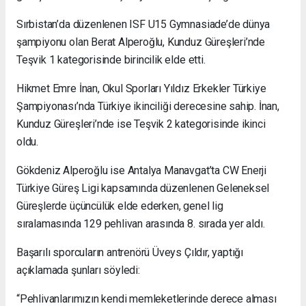
Sırbistan’da düzenlenen ISF U15 Gymnasiade’de dünya
şampiyonu olan Berat Alperoğlu, Kunduz Güreşleri’nde
Teşvik 1 kategorisinde birincilik elde etti.
Hikmet Emre İnan, Okul Sporları Yıldız Erkekler Türkiye
Şampiyonası’nda Türkiye ikinciliği derecesine sahip. İnan,
Kunduz Güreşleri’nde ise Teşvik 2 kategorisinde ikinci
oldu.
Gökdeniz Alperoğlu ise Antalya Manavgat’ta CW Enerji
Türkiye Güreş Ligi kapsamında düzenlenen Geleneksel
Güreşlerde üçüncülük elde ederken, genel lig
sıralamasında 129 pehlivan arasında 8. sırada yer aldı.
Başarılı sporcuların antrenörü Üveys Çıldır, yaptığı
açıklamada şunları söyledi:
“Pehlivanlarımızın kendi memleketlerinde derece alması