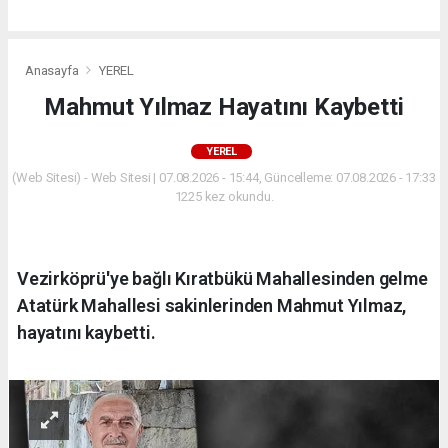
Anasayfa
YEREL
Mahmut Yılmaz Hayatını Kaybetti
YEREL
(Web Sitesi) - Web Sitesi | 07.08.2026 - 15:44, Güncelleme: 07.08.2026 - 17:33
1225 kez okundu.
Vezirköprü'ye bağlı Kıratbükü Mahallesinden gelme
Atatürk Mahallesi sakinlerinden Mahmut Yılmaz,
hayatını kaybetti.