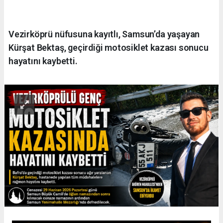
Vezirköprü nüfusuna kayıtlı, Samsun’da yaşayan
Kürşat Bektaş, geçirdiği motosiklet kazası sonucu
hayatını kaybetti.