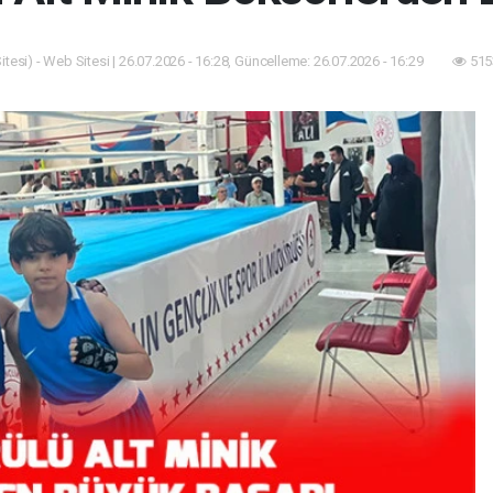
tesi) - Web Sitesi | 26.07.2026 - 16:28, Güncelleme: 26.07.2026 - 16:29
515