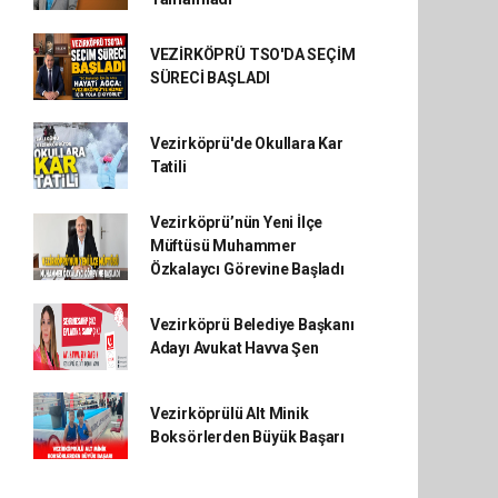
VEZİRKÖPRÜ TSO'DA SEÇİM
SÜRECİ BAŞLADI
Vezirköprü'de Okullara Kar
Tatili
Vezirköprü’nün Yeni İlçe
Müftüsü Muhammer
Özkalaycı Görevine Başladı
Vezirköprü Belediye Başkanı
Adayı Avukat Havva Şen
Vezirköprülü Alt Minik
Boksörlerden Büyük Başarı