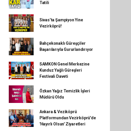
Tatili
Sivas’ta Şampiyon Yine
Vezirköprü!
Bahçekonaklı Güreşçiler
Başarılarıyla Gururlandırıyor
SAMKON Genel Merkezine
Kunduz Yağlı Güreşleri
Festivali Daveti
Özkan Yağız Temizlik İşleri
Müdürü Oldu
Ankara & Veziköprü
Platformundan Vezirköprü'de
'Hayırlı Olsun' Ziyaretleri