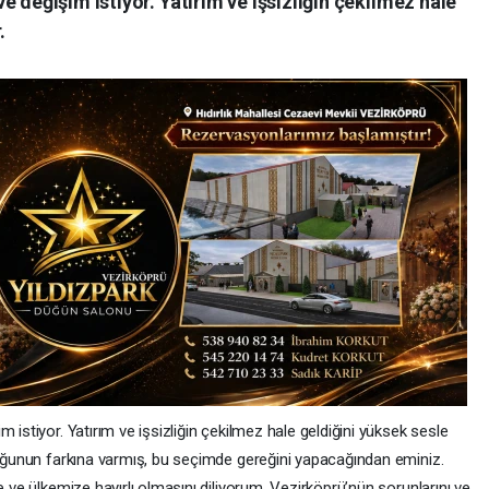
 değişim istiyor. Yatırım ve işsizliğin çekilmez hale
.
 istiyor. Yatırım ve işsizliğin çekilmez hale geldiğini yüksek sesle
lduğunun farkına varmış, bu seçimde gereğini yapacağından eminiz.
e ve ülkemize hayırlı olmasını diliyorum. Vezirköprü’nün sorunlarını ve