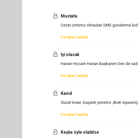
Mustafa
Üstat izmimiz olmadan SMS gönderme bida
Yorumu Yanıtla
İyi olacak
Hasan Hocam Hasan Başkanım Sen de sadece
Yorumu Yanıtla
Kamil
Güzel insan ,başarılı yönetici ,ilkeli siyas
Yorumu Yanıtla
Keşke öyle olabilse