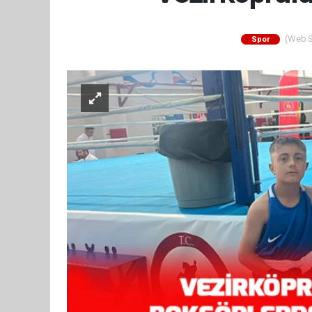
(Web Si
Spor