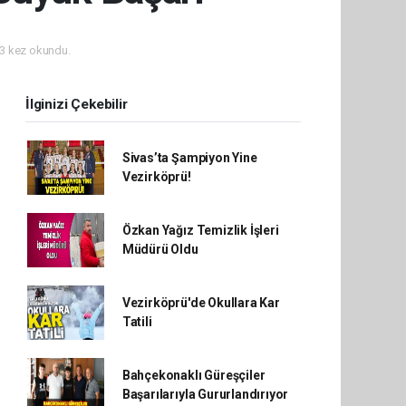
3 kez okundu.
İlginizi Çekebilir
Sivas’ta Şampiyon Yine
Vezirköprü!
Özkan Yağız Temizlik İşleri
Müdürü Oldu
Vezirköprü'de Okullara Kar
Tatili
Bahçekonaklı Güreşçiler
Başarılarıyla Gururlandırıyor