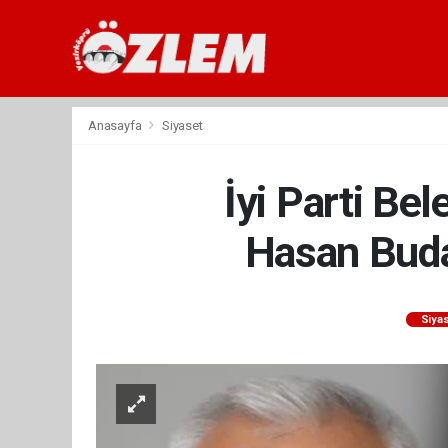
Anasayfa
Siyaset
İyi Parti Be
Hasan Budak
Siya