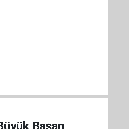
 Büyük Başarı