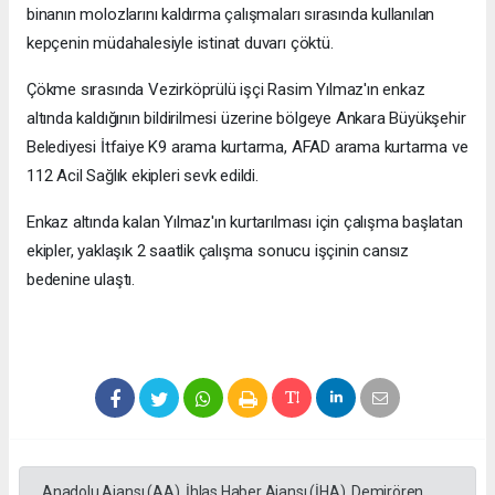
binanın molozlarını kaldırma çalışmaları sırasında kullanılan
kepçenin müdahalesiyle istinat duvarı çöktü.
Çökme sırasında Vezirköprülü işçi Rasim Yılmaz'ın enkaz
altında kaldığının bildirilmesi üzerine bölgeye Ankara Büyükşehir
Belediyesi İtfaiye K9 arama kurtarma, AFAD arama kurtarma ve
112 Acil Sağlık ekipleri sevk edildi.
Enkaz altında kalan Yılmaz'ın kurtarılması için çalışma başlatan
ekipler, yaklaşık 2 saatlik çalışma sonucu işçinin cansız
bedenine ulaştı.
Anadolu Ajansı (AA), İhlas Haber Ajansı (İHA), Demirören