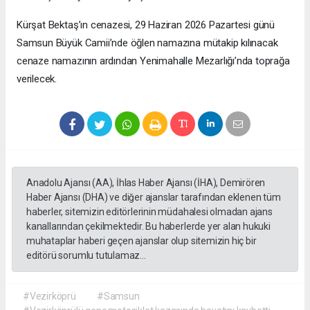
Kürşat Bektaş’ın cenazesi, 29 Haziran 2026 Pazartesi günü
Samsun Büyük Camii’nde öğlen namazına mütakip kılınacak
cenaze namazının ardından Yenimahalle Mezarlığı’nda toprağa
verilecek.
Anadolu Ajansı (AA), İhlas Haber Ajansı (İHA), Demirören
Haber Ajansı (DHA) ve diğer ajanslar tarafından eklenen tüm
haberler, sitemizin editörlerinin müdahalesi olmadan ajans
kanallarından çekilmektedir. Bu haberlerde yer alan hukuki
muhataplar haberi geçen ajanslar olup sitemizin hiç bir
editörü sorumlu tutulamaz...
#Vezirköprü
#Samsun