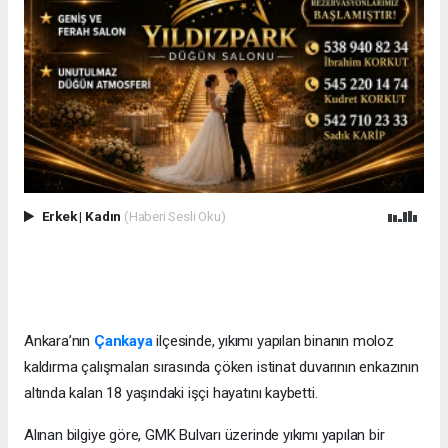
Erkek
|
Kadın
(Haberi Sesli Oku)
Ankara’nın
Çankaya
ilçesinde, yıkımı yapılan binanın moloz
kaldırma çalışmaları sırasında çöken istinat duvarının enkazının
altında kalan 18 yaşındaki işçi hayatını kaybetti.
Alınan bilgiye göre, GMK Bulvarı üzerinde yıkımı yapılan bir