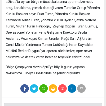
a,Sivas’ta oynan bölge müsabakalararına spor malzemesi,
araç, konaklama, yemek desteği veren Turanlar Group Yönetim
Kurulu Başkanı sayın Fuat Turan, Yönetim Kurulu Başkan
Yardımcısı Nihat Turan, yönetim kurulu üyeleri Şefika Meltem
Turan, Nilüfer Turan Hatipoğlu, Zeynep Çiğden Turan Durmuş,
Operasyonel Yönetim ve İş Geliştirme Direktörü Sevda
Arslan`a , Vezirköprü Orman Ürünleri Kağıt San. AŞ Üretim
Genel Müdür Yardımcısı Tuncer Üstündağ, İnsan Kaynakları
Müdürü Berker Duygulu`ya, sporcu ailelerimize, spor sever
halkımıza ve destek veren herkese teşekkür ederiz.” dedi.
Bölge Şampiyonu Vezirköprü’ye büyük gurur yaşatan
takımımıza Türkiye Finalleri’nde başarılar diliyoruz!