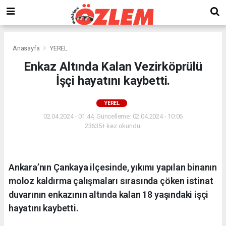
Anasayfa
YEREL
Enkaz Altında Kalan Vezirköprülü
İşçi hayatını kaybetti.
YEREL
02.04.2024 - 01:44, Güncelleme: 02.04.2024 - 10:06
23635+ kez okundu.
Ankara’nın Çankaya ilçesinde, yıkımı yapılan binanın
moloz kaldırma çalışmaları sırasında çöken istinat
duvarının enkazının altında kalan 18 yaşındaki işçi
hayatını kaybetti.