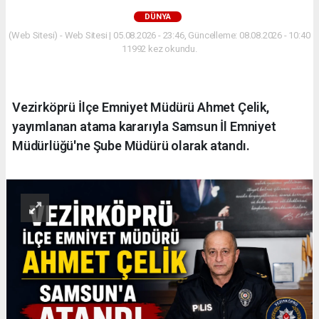
DÜNYA
(Web Sitesi) - Web Sitesi | 05.08.2026 - 23:46, Güncelleme: 08.08.2026 - 10:40
11992 kez okundu.
Vezirköprü İlçe Emniyet Müdürü Ahmet Çelik,
yayımlanan atama kararıyla Samsun İl Emniyet
Müdürlüğü'ne Şube Müdürü olarak atandı.