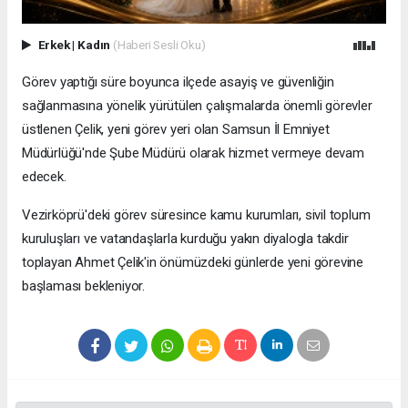
Erkek
|
Kadın
(Haberi Sesli Oku)
Görev yaptığı süre boyunca ilçede asayiş ve güvenliğin
sağlanmasına yönelik yürütülen çalışmalarda önemli görevler
üstlenen Çelik, yeni görev yeri olan Samsun İl Emniyet
Müdürlüğü'nde Şube Müdürü olarak hizmet vermeye devam
edecek.
Vezirköprü'deki görev süresince kamu kurumları, sivil toplum
kuruluşları ve vatandaşlarla kurduğu yakın diyalogla takdir
toplayan Ahmet Çelik'in önümüzdeki günlerde yeni görevine
başlaması bekleniyor.