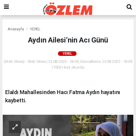
Anasayfa
YEREL
Aydın Ailesi’nin Acı Günü
YEREL
(Web Sitesi) - Web Sitesi | 23.08.2025 - 18:09, Güncelleme: 23.08.2025 - 18:09
11502+ kez okundu.
Elaldı Mahallesinden Hacı Fatma Aydın hayatını
kaybetti.