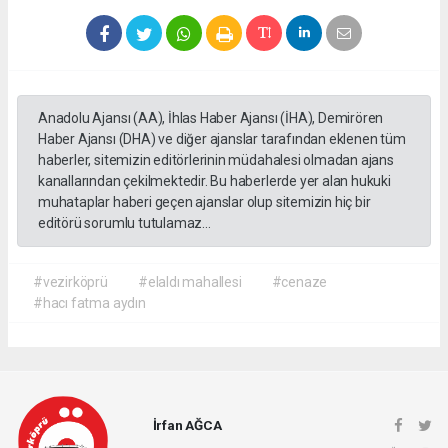
Anadolu Ajansı (AA), İhlas Haber Ajansı (İHA), Demirören
Haber Ajansı (DHA) ve diğer ajanslar tarafından eklenen tüm
haberler, sitemizin editörlerinin müdahalesi olmadan ajans
kanallarından çekilmektedir. Bu haberlerde yer alan hukuki
muhataplar haberi geçen ajanslar olup sitemizin hiç bir
editörü sorumlu tutulamaz...
#vezirköprü
#elaldı mahallesi
#cenaze
#hacı fatma aydın
İrfan AĞCA