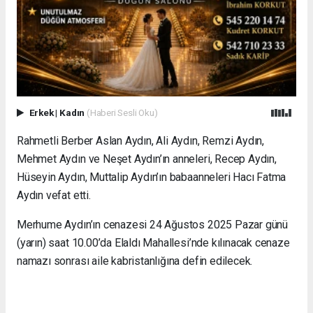
Erkek
|
Kadın
(Haberi Sesli Oku)
Rahmetli Berber Aslan Aydın, Ali Aydın, Remzi Aydın,
Mehmet Aydın ve Neşet Aydın’ın anneleri, Recep Aydın,
Hüseyin Aydın, Muttalip Aydın’ın babaanneleri Hacı Fatma
Aydın vefat etti.
Merhume Aydın’ın cenazesi 24 Ağustos 2025 Pazar günü
(yarın) saat 10.00’da Elaldı Mahallesi’nde kılınacak cenaze
namazı sonrası aile kabristanlığına defin edilecek.