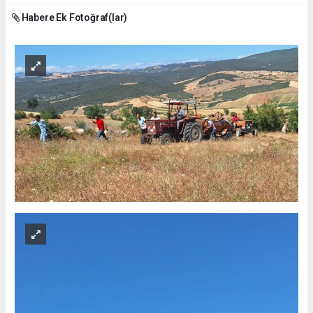
Habere Ek Fotoğraf(lar)