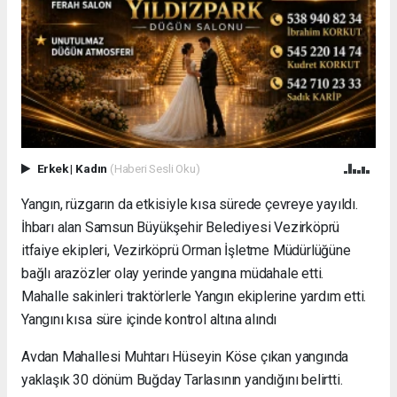
Erkek
|
Kadın
(Haberi Sesli Oku)
Yangın, rüzgarın da etkisiyle kısa sürede çevreye yayıldı.
İhbarı alan Samsun Büyükşehir Belediyesi Vezirköprü
itfaiye ekipleri, Vezirköprü Orman İşletme Müdürlüğüne
bağlı arazözler olay yerinde yangına müdahale etti.
Mahalle sakinleri traktörlerle Yangın ekiplerine yardım etti.
Yangını kısa süre içinde kontrol altına alındı
Avdan Mahallesi Muhtarı Hüseyin Köse çıkan yangında
yaklaşık 30 dönüm Buğday Tarlasının yandığını belirtti.