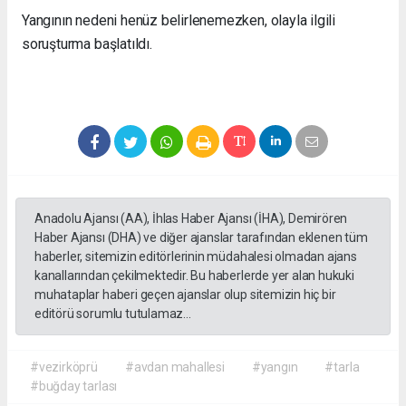
Yangının nedeni henüz belirlenemezken, olayla ilgili
soruşturma başlatıldı.
Anadolu Ajansı (AA), İhlas Haber Ajansı (İHA), Demirören
Haber Ajansı (DHA) ve diğer ajanslar tarafından eklenen tüm
haberler, sitemizin editörlerinin müdahalesi olmadan ajans
kanallarından çekilmektedir. Bu haberlerde yer alan hukuki
muhataplar haberi geçen ajanslar olup sitemizin hiç bir
editörü sorumlu tutulamaz...
#vezirköprü
#avdan mahallesi
#yangın
#tarla
#buğday tarlası