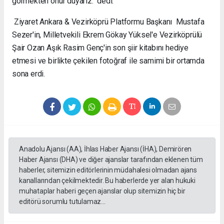
görmekten onur duyarız." dedi.
Ziyaret Ankara & Vezirköprü Platformu Başkanı Mustafa
Sezer'in, Milletvekili Ekrem Gökay Yüksel'e Vezirköprülü
Şair Ozan Aşık Rasim Genç'in son şiir kitabını hediye
etmesi ve birlikte çekilen fotoğraf ile samimi bir ortamda
sona erdi.
Anadolu Ajansı (AA), İhlas Haber Ajansı (İHA), Demirören
Haber Ajansı (DHA) ve diğer ajanslar tarafından eklenen tüm
haberler, sitemizin editörlerinin müdahalesi olmadan ajans
kanallarından çekilmektedir. Bu haberlerde yer alan hukuki
muhataplar haberi geçen ajanslar olup sitemizin hiç bir
editörü sorumlu tutulamaz...