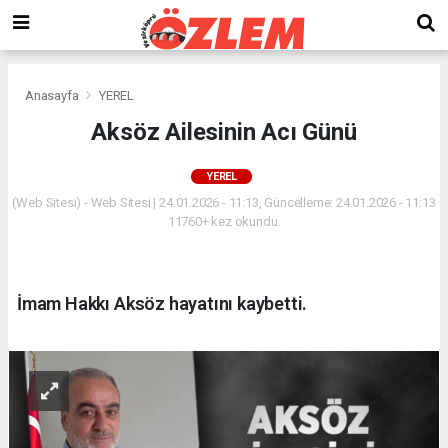
Anasayfa
YEREL
Aksöz Ailesinin Acı Günü
YEREL
(Web Sitesi) - Web Sitesi | 24.01.2026 - 11:13, Güncelleme: 24.01.2026 - 11:13
11760+ kez okundu.
İmam Hakkı Aksöz hayatını kaybetti.