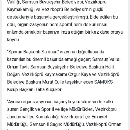
Valiliği, Samsun Büyükşehir Belediyesi, Vezirköprü
Kaymakamlığı ve Vezirköprü Belediyesi’nin güçlü
destekleriyle başarıyla gerçekleştirilmişti. Elde edilen bu
ödül, organizasyonun hem sportif hem de kurumsal
anlamda örnek bir başarıya imza attığını bir kez daha ortaya
koydu.
“Sporun Başkenti Samsun” vizyonu doğrultusunda
kazanılan bu önemli başarıda emeği geçen; Samsun Valisi
Orhan Tavlı, Samsun Büyükşehir Belediye Başkanı Halit
Doğan, Vezirköprü Kaymakamı Özgür Kaya ve Vezirköprü
Belediye Başkanı Murat Gül’e teşekkür eden SAMOKS
Kulüp Başkanı Taha Küçüker:
“Ayrıca organizasyonun başarıyla yürütülmesinde katkı
sunan Gençlik ve Spor İl ve İlçe Müdürlükleri, Vezirköprü
Jandarma İlçe Komutanlığı, Vezirköprü İlçe Emniyet
Müdürlüğü, Samsun İl Sağlık Müdürlüğü, Vezirköprü Orman