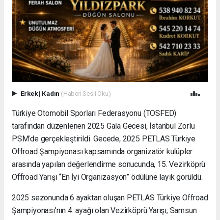
Erkek
|
Kadın
(Haberi Sesli Oku)
Türkiye Otomobil Sporları Federasyonu (TOSFED)
tarafından düzenlenen 2025 Gala Gecesi, İstanbul Zorlu
PSM’de gerçekleştirildi. Gecede, 2025 PETLAS Türkiye
Offroad Şampiyonası kapsamında organizatör kulüpler
arasında yapılan değerlendirme sonucunda, 15. Vezirköprü
Offroad Yarışı “En İyi Organizasyon” ödülüne layık görüldü.
2025 sezonunda 6 ayaktan oluşan PETLAS Türkiye Offroad
Şampiyonası’nın 4. ayağı olan Vezirköprü Yarışı, Samsun