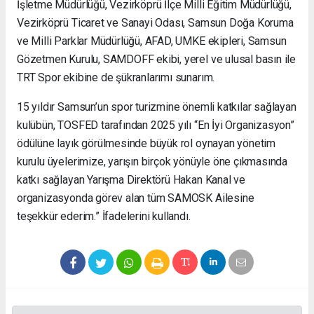
İşletme Müdürlüğü, Vezirköprü İlçe Milli Eğitim Müdürlüğü,
Vezirköprü Ticaret ve Sanayi Odası, Samsun Doğa Koruma
ve Milli Parklar Müdürlüğü, AFAD, UMKE ekipleri, Samsun
Gözetmen Kurulu, SAMDOFF ekibi, yerel ve ulusal basın ile
TRT Spor ekibine de şükranlarımı sunarım.
15 yıldır Samsun’un spor turizmine önemli katkılar sağlayan
kulübün, TOSFED tarafından 2025 yılı “En İyi Organizasyon”
ödülüne layık görülmesinde büyük rol oynayan yönetim
kurulu üyelerimize, yarışın birçok yönüyle öne çıkmasında
katkı sağlayan Yarışma Direktörü Hakan Kanal ve
organizasyonda görev alan tüm SAMOSK Ailesine
teşekkür ederim.” İfadelerini kullandı.