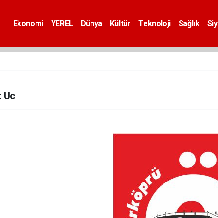
Ekonomi
YEREL
Dünya
Kültür
Teknoloji
Sağlık
Si
t Uc