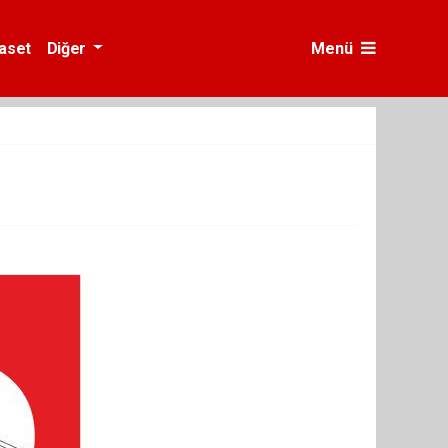
yaset
Diğer
Menü