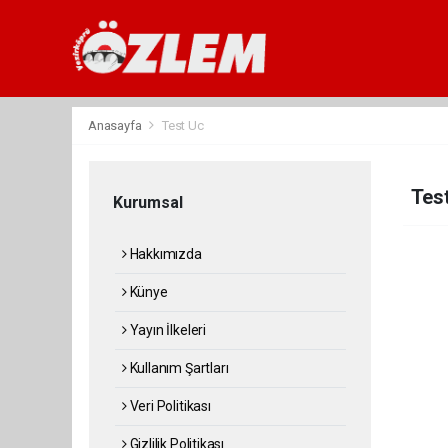
Anasayfa
Test Uc
Tes
Kurumsal
Hakkımızda
Künye
Yayın İlkeleri
Kullanım Şartları
Veri Politikası
Gizlilik Politikası