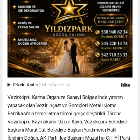
Erkek
|
Kadın
(Haberi Sesli Oku)
Vezirköprü Karma Organize Sanayi Bölgesi'nde yatırım
yapacak olan Vezir İnşaat ve Gereçleri Metal İşleme
Fabrikası'nın temel atma töreni gerçekleştirildi. Törene
Vezirköprü Kaymakamı Özgür Kaya, Vezirköprü Belediye
Başkanı Murat Gül, Belediye Başkan Yardımcısı Halil
İbrahim Doğan, AK Parti İlçe Başkanı Muzaffer Çil, İYİ Parti