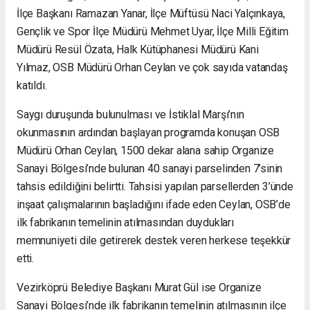
İlçe Başkanı Ramazan Yanar, İlçe Müftüsü Naci Yalçınkaya,
Gençlik ve Spor İlçe Müdürü Mehmet Uyar, İlçe Milli Eğitim
Müdürü Resül Özata, Halk Kütüphanesi Müdürü Kani
Yılmaz, OSB Müdürü Orhan Ceylan ve çok sayıda vatandaş
katıldı.
Saygı duruşunda bulunulması ve İstiklal Marşı’nın
okunmasının ardından başlayan programda konuşan OSB
Müdürü Orhan Ceylan, 1500 dekar alana sahip Organize
Sanayi Bölgesi’nde bulunan 40 sanayi parselinden 7’sinin
tahsis edildiğini belirtti. Tahsisi yapılan parsellerden 3’ünde
inşaat çalışmalarının başladığını ifade eden Ceylan, OSB’de
ilk fabrikanın temelinin atılmasından duydukları
memnuniyeti dile getirerek destek veren herkese teşekkür
etti.
Vezirköprü Belediye Başkanı Murat Gül ise Organize
Sanayi Bölgesi’nde ilk fabrikanın temelinin atılmasının ilçe