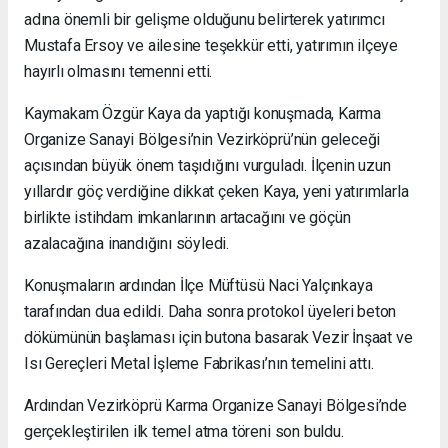
adına önemli bir gelişme olduğunu belirterek yatırımcı
Mustafa Ersoy ve ailesine teşekkür etti, yatırımın ilçeye
hayırlı olmasını temenni etti.
Kaymakam Özgür Kaya da yaptığı konuşmada, Karma
Organize Sanayi Bölgesi’nin Vezirköprü’nün geleceği
açısından büyük önem taşıdığını vurguladı. İlçenin uzun
yıllardır göç verdiğine dikkat çeken Kaya, yeni yatırımlarla
birlikte istihdam imkanlarının artacağını ve göçün
azalacağına inandığını söyledi.
Konuşmaların ardından İlçe Müftüsü Naci Yalçınkaya
tarafından dua edildi. Daha sonra protokol üyeleri beton
dökümünün başlaması için butona basarak Vezir İnşaat ve
Isı Gereçleri Metal İşleme Fabrikası’nın temelini attı.
Ardından Vezirköprü Karma Organize Sanayi Bölgesi’nde
gerçekleştirilen ilk temel atma töreni son buldu.