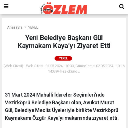
Anasayfa
YEREL
Yeni Belediye Başkanı Gül
Kaymakam Kaya’yı Ziyaret Etti
YEREL
(Web Sitesi) - Web Sitesi | 01.05.2024 - 10:33, Güncelleme: 02.05.2024 - 10:16
14039+ kez okundu.
31 Mart 2024 Mahalli İdareler Seçimleri’nde
Vezirköprü Belediye Başkanı olan, Avukat Murat
Gül, Belediye Meclis Üyeleriyle birlikte Vezirköprü
Kaymakamı Özgür Kaya’yı makamında ziyaret etti.