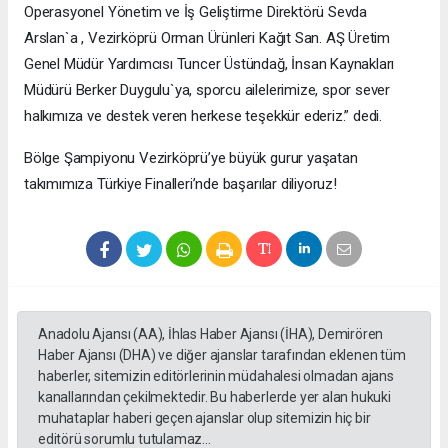
Operasyonel Yönetim ve İş Geliştirme Direktörü Sevda
Arslan`a , Vezirköprü Orman Ürünleri Kağıt San. AŞ Üretim
Genel Müdür Yardımcısı Tuncer Üstündağ, İnsan Kaynakları
Müdürü Berker Duygulu`ya, sporcu ailelerimize, spor sever
halkımıza ve destek veren herkese teşekkür ederiz.” dedi.
Bölge Şampiyonu Vezirköprü’ye büyük gurur yaşatan
takımımıza Türkiye Finalleri’nde başarılar diliyoruz!
Anadolu Ajansı (AA), İhlas Haber Ajansı (İHA), Demirören
Haber Ajansı (DHA) ve diğer ajanslar tarafından eklenen tüm
haberler, sitemizin editörlerinin müdahalesi olmadan ajans
kanallarından çekilmektedir. Bu haberlerde yer alan hukuki
muhataplar haberi geçen ajanslar olup sitemizin hiç bir
editörü sorumlu tutulamaz...