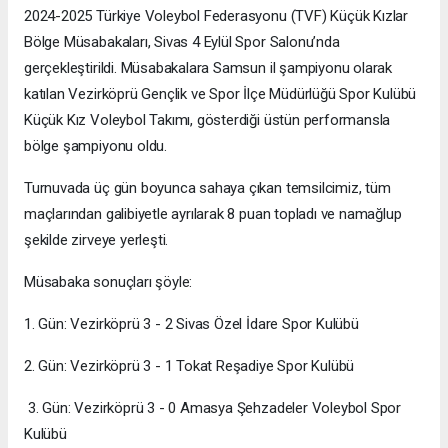
2024-2025 Türkiye Voleybol Federasyonu (TVF) Küçük Kızlar
Bölge Müsabakaları, Sivas 4 Eylül Spor Salonu’nda
gerçekleştirildi. Müsabakalara Samsun il şampiyonu olarak
katılan Vezirköprü Gençlik ve Spor İlçe Müdürlüğü Spor Kulübü
Küçük Kız Voleybol Takımı, gösterdiği üstün performansla
bölge şampiyonu oldu.
Turnuvada üç gün boyunca sahaya çıkan temsilcimiz, tüm
maçlarından galibiyetle ayrılarak 8 puan topladı ve namağlup
şekilde zirveye yerleşti.
Müsabaka sonuçları şöyle:
1. Gün: Vezirköprü 3 - 2 Sivas Özel İdare Spor Kulübü
2. Gün: Vezirköprü 3 - 1 Tokat Reşadiye Spor Kulübü
3. Gün: Vezirköprü 3 - 0 Amasya Şehzadeler Voleybol Spor
Kulübü