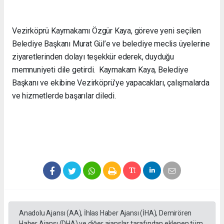
Vezirköprü Kaymakamı Özgür Kaya, göreve yeni seçilen
Belediye Başkanı Murat Gül’e ve belediye meclis üyelerine
ziyaretlerinden dolayı teşekkür ederek, duyduğu
memnuniyeti dile getirdi. Kaymakam Kaya, Belediye
Başkanı ve ekibine Vezirköprü’ye yapacakları, çalışmalarda
ve hizmetlerde başarılar diledi.
Anadolu Ajansı (AA), İhlas Haber Ajansı (İHA), Demirören
Haber Ajansı (DHA) ve diğer ajanslar tarafından eklenen tüm