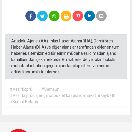
Anadolu Ajansı (AA), İhlas Haber Ajansı (İHA), Demirören
Haber Ajansı (DHA) ve diğer ajanslar tarafından eklenen tüm
haberler, sitemizin editörlerinin müdahalesi olmadan ajans
kanallarından çekilmektedir. Bu haberlerde yer alan hukuki
muhataplar haberi geçen ajanslar olup sitemizin hiç bir
editörü sorumlu tutulamaz...
#Vezirköprü
#Samsun
#Vezirköprülü genç motosiklet kazasında hayatını kaybetti
#Kürşat Bektaş