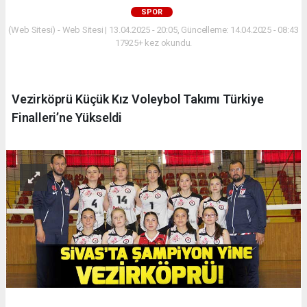
SPOR
(Web Sitesi) - Web Sitesi | 13.04.2025 - 20:05, Güncelleme: 14.04.2025 - 08:43
17925+ kez okundu.
Vezirköprü Küçük Kız Voleybol Takımı Türkiye
Finalleri’ne Yükseldi