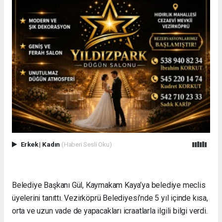
Erkek
|
Kadın
(Haberi Sesli Oku)
Belediye Başkanı Gül, Kaymakam Kaya’ya belediye meclis
üyelerini tanıttı. Vezirköprü Belediyesi’nde 5 yıl içinde kısa,
orta ve uzun vade de yapacakları icraatlarla ilgili bilgi verdi.