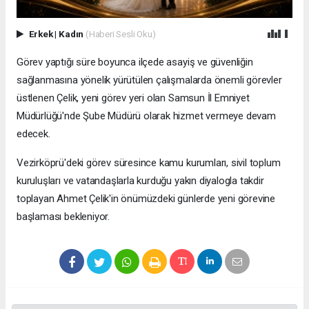
Erkek
|
Kadın
(Haberi Sesli Oku)
Görev yaptığı süre boyunca ilçede asayiş ve güvenliğin
sağlanmasına yönelik yürütülen çalışmalarda önemli görevler
üstlenen Çelik, yeni görev yeri olan Samsun İl Emniyet
Müdürlüğü'nde Şube Müdürü olarak hizmet vermeye devam
edecek.
Vezirköprü'deki görev süresince kamu kurumları, sivil toplum
kuruluşları ve vatandaşlarla kurduğu yakın diyalogla takdir
toplayan Ahmet Çelik'in önümüzdeki günlerde yeni görevine
başlaması bekleniyor.