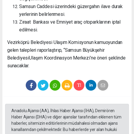
Samsun Caddesi üzerindeki güzergahın ilave durak
yerlerinin belirlenmesi.
Ziraat Bankası ve Emniyet araç otoparklarının iptal
edilmesi.
Vezirköprü Belediyesi Ulaşım Komisyonun kamuoyundan
gelen talepleri raporlaştırıp, “Samsun Büyükşehir
BelediyesiUlaşım Koordinasyon Merkezi’ne öneri şeklinde
sunacaklar.
Anadolu Ajansı (AA), İhlas Haber Ajansı (İHA), Demirören
Haber Ajansı (DHA) ve diğer ajanslar tarafından eklenen tüm
haberler, sitemizin editörlerinin müdahalesi olmadan ajans
kanallarından çekilmektedir. Bu haberlerde yer alan hukuki