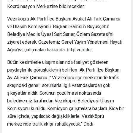
Koordinasyon Merkezine bildirecekler.
Vezirköprü Ak Parti İlçe Başkanı Avukat Ali Faik Çamurcu
ve Ulaşım Komisyonu Başkanı Samsun Büyükşehir
Belediye Meclis Üyesi Sait Sarıer, Özlem Gazetesi’ni
ziyaret ederek, Gazetemiz Genel Yayım Yönetmeni Hayati
Ağca’ya, çalışmaları hakkında bilgi verdiler.
Bütün kesimlerle ulaşım alanında faaliyet gösteren
paydaşlar ile görüştüklerini belirten Ak Parti İlçe Başkanı
Av. Ali Faik Çamurcu :” Vezirköprü ilçe merkezinde trafik
akışındaki genel sorunlarla ilgili vatandaşlardan çok
şikayetler aldık. Sorunun çözülmesi noktasında
belediyemiz tarafından Vezirköprü Belediyesi Ulaşım
Komisyonu kuruldu. Komisyon çalışmalara başladı. Kısa bir
süre içinde, yapılacak değişikliklerle Vezirköprü
merkezinde trafik akışı rahatlayacak.” Dedi