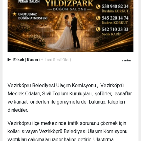
Erkek
|
Kadın
(Haberi Sesli Oku)
Vezirköprü Belediyesi Ulaşım Komisyonu , Vezirköprü
Meslek Odaları, Sivil Toplum Kuruluşları , şoförler, esnaflar
ve kanaat önderleri ile görüşmelerde bulunup, talepleri
dinlediler.
Vezirköprü ilçe merkezinde trafik sorununu çözmek için
kolları sıvayan Vezirköprü Belediyesi Ulaşım Komisyonu
yaptıkları çalışmaları rapor haline getirip, Ulaştırma