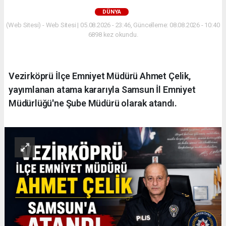
DÜNYA
(Web Sitesi) - Web Sitesi | 05.08.2026 - 23:46, Güncelleme: 08.08.2026 - 10:40
6898 kez okundu.
Vezirköprü İlçe Emniyet Müdürü Ahmet Çelik,
yayımlanan atama kararıyla Samsun İl Emniyet
Müdürlüğü'ne Şube Müdürü olarak atandı.