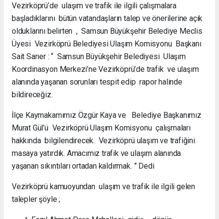
Vezirköprü’de ulaşım ve trafik ile ilgili çalışmalara
başladıklarını bütün vatandaşların talep ve önerilerine açık
olduklarını belirten , Samsun Büyükşehir Belediye Meclis
Üyesi Vezirköprü Belediyesi Ulaşım Komisyonu Başkanı
Sait Sarıer : “ Samsun Büyükşehir Belediyesi Ulaşım
Koordinasyon Merkezi’ne Vezirköprü’de trafik ve ulaşım
alanında yaşanan sorunları tespit edip rapor halinde
bildireceğiz.
İlçe Kaymakamımız Özgür Kaya ve Belediye Başkanımız
Murat Gül’ü Vezirköprü Ulaşım Komisyonu çalışmaları
hakkında bilgilendirecek. Vezirköprü ulaşım ve trafiğini
masaya yatırdık. Amacımız trafik ve ulaşım alanında
yaşanan sıkıntıları ortadan kaldırmak. ” Dedi
Vezirköprü kamuoyundan ulaşım ve trafik ile ilgili gelen
talepler şöyle ;