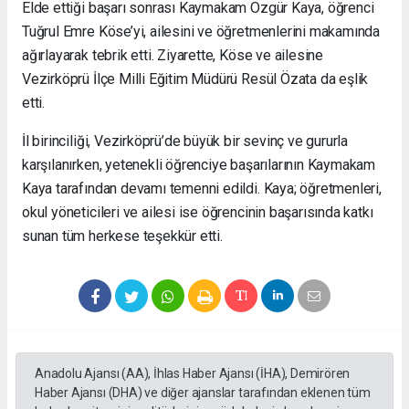
Elde ettiği başarı sonrası Kaymakam Özgür Kaya, öğrenci
Tuğrul Emre Köse’yi, ailesini ve öğretmenlerini makamında
ağırlayarak tebrik etti. Ziyarette, Köse ve ailesine
Vezirköprü İlçe Milli Eğitim Müdürü Resül Özata da eşlik
etti.
İl birinciliği, Vezirköprü’de büyük bir sevinç ve gururla
karşılanırken, yetenekli öğrenciye başarılarının Kaymakam
Kaya tarafından devamı temenni edildi. Kaya; öğretmenleri,
okul yöneticileri ve ailesi ise öğrencinin başarısında katkı
sunan tüm herkese teşekkür etti.
Anadolu Ajansı (AA), İhlas Haber Ajansı (İHA), Demirören
Haber Ajansı (DHA) ve diğer ajanslar tarafından eklenen tüm