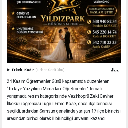
Erkek
|
Kadın
(Haberi Sesli Oku)
24 Kasım Öğretmenler Günü kapsamında düzenlenen
“Türkiye Yüzyılının Mimarları: Öğretmenler” temalı
yarışmada resim kategorisinde Vezirköprü Zeki Cevher
İlkokulu öğrencisi Tuğrul Emre Köse, önce ilçe birincisi
seçildi, ardından Samsun genelinde yarışan 17 ilçe birincisi
arasından birinci olarak il birinciliği unvanını kazandı.