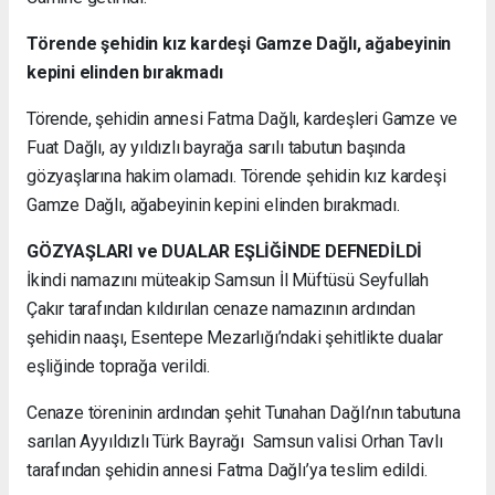
Törende şehidin kız kardeşi Gamze Dağlı, ağabeyinin
kepini elinden bırakmadı
Törende, şehidin annesi Fatma Dağlı, kardeşleri Gamze ve
Fuat Dağlı, ay yıldızlı bayrağa sarılı tabutun başında
gözyaşlarına hakim olamadı. Törende şehidin kız kardeşi
Gamze Dağlı, ağabeyinin kepini elinden bırakmadı.
GÖZYAŞLARI ve DUALAR EŞLİĞİNDE DEFNEDİLDİ
İkindi namazını müteakip Samsun İl Müftüsü Seyfullah
Çakır tarafından kıldırılan cenaze namazının ardından
şehidin naaşı, Esentepe Mezarlığı’ndaki şehitlikte dualar
eşliğinde toprağa verildi.
Cenaze töreninin ardından şehit Tunahan Dağlı’nın tabutuna
sarılan Ayyıldızlı Türk Bayrağı Samsun valisi Orhan Tavlı
tarafından şehidin annesi Fatma Dağlı’ya teslim edildi.