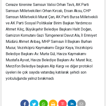
Cenaze törenine Samsun Valisi Orhan Tavlı, AK Parti
Samsun Milletvekilleri Orhan Kırcalı, Ersan Aksu, CHP
Samsun Milletvekili Murat Çan, AK Parti Bursa Milletvekili
ve AK Parti Sosyal Politikalar Birim Başkan Yardımcısı
Ahmet Kılıç, Büyükşehir Belediye Başkanı Halit Doğan,
Garnizon Komutanı Gazi Tümgeneral Davut Ala, İl Emniyet
Müdürü Ahmet Arıbaş, MHP Samsun İl Başkanı Burhan
Mucur, Vezirköprü Kaymakamı Özgür Kaya, Vezirköprü
Belediye Başkanı Av. Murta Gül, Havza Kaymakamı
Mustafa Ayvat, Havza Belediye Başkanı Av. Murat İkiz,
Merzifon Belediye başkanı Alp Kargı ve diğer protokol
üyeleri ile çok sayıda vatandaş katılarak şehidi son
yolculuğunda yalnız bırakmadı.