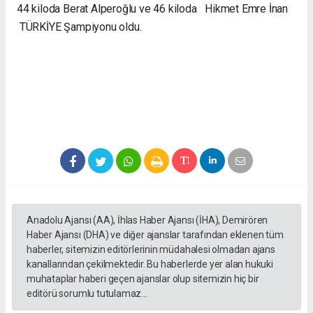
44 kiloda Berat Alperoğlu ve 46 kiloda Hikmet Emre İnan
TÜRKİYE Şampiyonu oldu.
Anadolu Ajansı (AA), İhlas Haber Ajansı (İHA), Demirören
Haber Ajansı (DHA) ve diğer ajanslar tarafından eklenen tüm
haberler, sitemizin editörlerinin müdahalesi olmadan ajans
kanallarından çekilmektedir. Bu haberlerde yer alan hukuki
muhataplar haberi geçen ajanslar olup sitemizin hiç bir
editörü sorumlu tutulamaz...