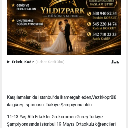
Erkek
|
Kadın
(Haberi Sesli Oku)
Karşılamalar ’da İstanbul’da ikametgah eden,Vezirköprülü
iki güreş sporcusu Türkiye Şampiyonu oldu.
11-13 Yaş Altı Erkekler Grekoromen Güreş Türkiye
Şampiyonasında İstanbul 19 Mayıs Ortaokulu öğrencileri