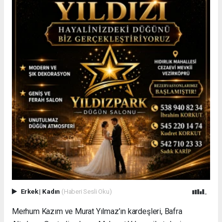
Erkek
|
Kadın
(Haberi Sesli Oku)
Merhum Kazım ve Murat Yılmaz’ın kardeşleri, Bafra