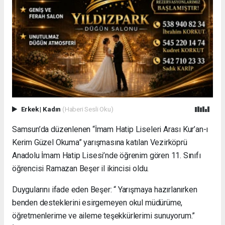
Erkek
|
Kadın
(Haberi Sesli Oku)
Samsun’da düzenlenen “İmam Hatip Liseleri Arası Kur’an-ı
Kerim Güzel Okuma” yarışmasına katılan Vezirköprü
Anadolu İmam Hatip Lisesi’nde öğrenim gören 11. Sınıfı
öğrencisi Ramazan Beşer il ikincisi oldu.
Duygularını ifade eden Beşer: “ Yarışmaya hazırlanırken
benden desteklerini esirgemeyen okul müdürüme,
öğretmenlerime ve aileme teşekkürlerimi sunuyorum.”