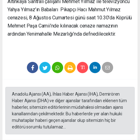
Altınkaya Santrali çalışanı Mehmet Yılmaz ile televizyoncu
Yahya Yılmaz’ın Babaları Pikapçı Hacı Mahmut Yılmaz
cenazesi, 8 Ağustos Cumartesi günü saat 10.30’da Köprülü
Mehmet Paşa Camii’nde kılınacak cenaze namazının
ardından Yenimahalle Mezarlığı’nda defnedilecektir.
Anadolu Ajansı (AA), İhlas Haber Ajansı (İHA), Demirören
Haber Ajansı (DHA) ve diğer ajanslar tarafından eklenen tüm
haberler, sitemizin editörlerinin müdahalesi olmadan ajans
kanallarından çekilmektedir. Bu haberlerde yer alan hukuki
muhataplar haberi geçen ajanslar olup sitemizin hiç bir
editörü sorumlu tutulamaz...