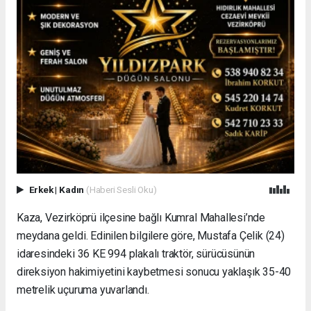
Erkek
|
Kadın
(Haberi Sesli Oku)
Kaza, Vezirköprü ilçesine bağlı Kumral Mahallesi’nde
meydana geldi. Edinilen bilgilere göre, Mustafa Çelik (24)
idaresindeki 36 KE 994 plakalı traktör, sürücüsünün
direksiyon hakimiyetini kaybetmesi sonucu yaklaşık 35-40
metrelik uçuruma yuvarlandı.