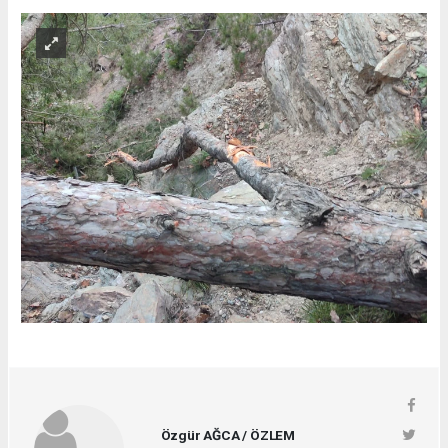
Özgür AĞCA / ÖZLEM