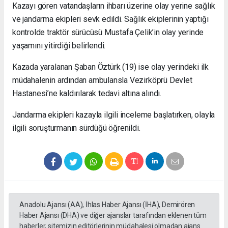
Kazayı gören vatandaşların ihbarı üzerine olay yerine sağlık
ve jandarma ekipleri sevk edildi. Sağlık ekiplerinin yaptığı
kontrolde traktör sürücüsü Mustafa Çelik’in olay yerinde
yaşamını yitirdiği belirlendi.
Kazada yaralanan Şaban Öztürk (19) ise olay yerindeki ilk
müdahalenin ardından ambulansla Vezirköprü Devlet
Hastanesi’ne kaldırılarak tedavi altına alındı.
Jandarma ekipleri kazayla ilgili inceleme başlatırken, olayla
ilgili soruşturmanın sürdüğü öğrenildi.
Anadolu Ajansı (AA), İhlas Haber Ajansı (İHA), Demirören
Haber Ajansı (DHA) ve diğer ajanslar tarafından eklenen tüm
haberler, sitemizin editörlerinin müdahalesi olmadan ajans