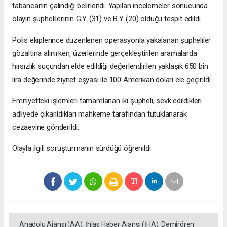
tabancanın çalındığı belirlendi. Yapılan incelemeler sonucunda
olayın şüphelilerinin G.Y. (31) ve B.Y. (20) olduğu tespit edildi.
Polis ekiplerince düzenlenen operasyonla yakalanan şüpheliler
gözaltına alınırken, üzerlerinde gerçekleştirilen aramalarda
hırsızlık suçundan elde edildiği değerlendirilen yaklaşık 650 bin
lira değerinde ziynet eşyası ile 100 Amerikan doları ele geçirildi.
Emniyetteki işlemleri tamamlanan iki şüpheli, sevk edildikleri
adliyede çıkarıldıkları mahkeme tarafından tutuklanarak
cezaevine gönderildi.
Olayla ilgili soruşturmanın sürdüğü öğrenildi
Anadolu Ajansı (AA), İhlas Haber Ajansı (İHA), Demirören