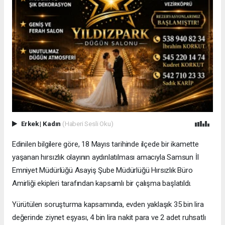
Erkek
|
Kadın
(Haberi Sesli Oku)
Edinilen bilgilere göre, 18 Mayıs tarihinde ilçede bir ikamette
yaşanan hırsızlık olayının aydınlatılması amacıyla Samsun İl
Emniyet Müdürlüğü Asayiş Şube Müdürlüğü Hırsızlık Büro
Amirliği ekipleri tarafından kapsamlı bir çalışma başlatıldı.
Yürütülen soruşturma kapsamında, evden yaklaşık 35 bin lira
değerinde ziynet eşyası, 4 bin lira nakit para ve 2 adet ruhsatlı