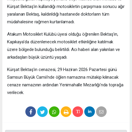
Kürşat Bektaş’ın kullandığı motosikletin çarpışması sonucu ağır
yaralanan Bektaş, kaldırıldığı hastanede doktorların tüm
müdahalesine rağmen kurtarılamadı.
Atakum Motosiklet Kulübü üyesi olduğu öğrenilen Bektaş’ın,
Kapıkaya’da düzenlenecek motosiklet etkinliğine katılmak
üzere bölgede bulunduğu belirtildi. Acı haberi alan yakınları ve
arkadaşları büyük üzüntü yaşadı.
Kürşat Bektaş’ın cenazesi, 29 Haziran 2026 Pazartesi günü
Samsun Büyük Camii’nde öğlen namazına mütakip kılınacak
cenaze namazının ardından Yenimahalle Mezarlığı’nda toprağa
verilecek.