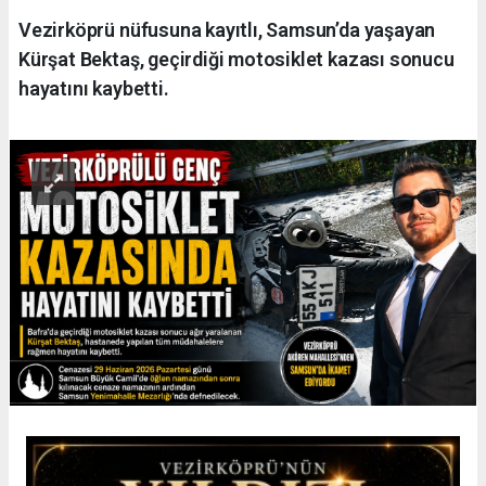
Vezirköprü nüfusuna kayıtlı, Samsun’da yaşayan
Kürşat Bektaş, geçirdiği motosiklet kazası sonucu
hayatını kaybetti.