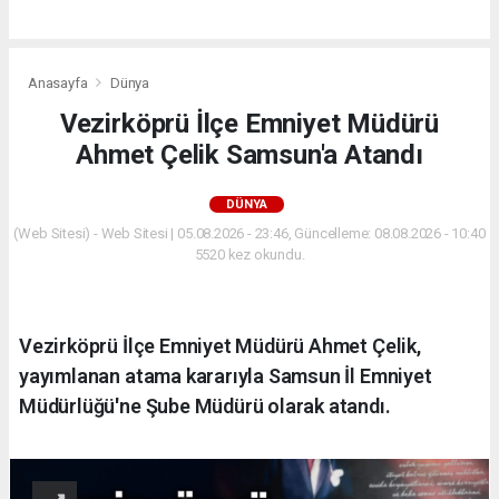
Anasayfa
Dünya
Vezirköprü İlçe Emniyet Müdürü
Ahmet Çelik Samsun'a Atandı
DÜNYA
(Web Sitesi) - Web Sitesi | 05.08.2026 - 23:46, Güncelleme: 08.08.2026 - 10:40
5520 kez okundu.
Vezirköprü İlçe Emniyet Müdürü Ahmet Çelik,
yayımlanan atama kararıyla Samsun İl Emniyet
Müdürlüğü'ne Şube Müdürü olarak atandı.