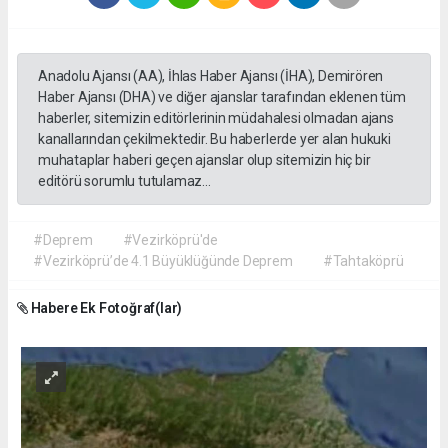
Anadolu Ajansı (AA), İhlas Haber Ajansı (İHA), Demirören
Haber Ajansı (DHA) ve diğer ajanslar tarafından eklenen tüm
haberler, sitemizin editörlerinin müdahalesi olmadan ajans
kanallarından çekilmektedir. Bu haberlerde yer alan hukuki
muhataplar haberi geçen ajanslar olup sitemizin hiç bir
editörü sorumlu tutulamaz...
#Deprem
#Vezirköprü'de
#Vezirköprü’de 4.1 Büyüklüğünde Deprem
#Tahtaköprü
Habere Ek Fotoğraf(lar)