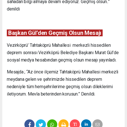
sahadan bilgi almaya devam ediyoruz. Geçmiş olsun..”
denildi
Başkan Gül’den Geçmiş Olsun Mesajı
Vezirköprü’ Tahtaköprü Mahallesi merkezli hissedilen
deprem sonrası Vezirköprü Belediye Başkanı Murat Gül’de
sosyal medya hesabından geçmiş olsun mesajı yayınladı.
Mesajda ; “Az önce ilçemiz Tahtaköprü Mahallesi merkezli
meydana gelen ve şehrimizde hissedilen deprem
nedeniyle tüm hemşehrilerime geçmiş olsun dileklerimi
iletiyorum. Mevla beterinden korusun.” Denildi.