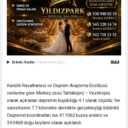
Erkek
|
Kadın
(Haberi Sesli Oku)
Kandilli Rasathanesi ve Deprem Araştırma Enstitüsü
verilerine göre Merkez üssü Tahtaköprü – Vezirköprü
olarak açıklanan depremin büyüklüğü 4.1 olarak ölçüldü. Yer
sarsıntısının 7.7 kilometre derinlikte gerçekleştiği bildirildi.
Depremin koordinatları ise 41.1062 kuzey enlemi ve
34.9468 doğu boylamı olarak açıklandı.