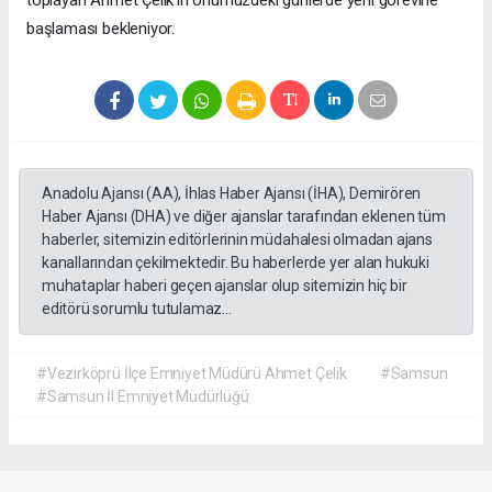
başlaması bekleniyor.
Anadolu Ajansı (AA), İhlas Haber Ajansı (İHA), Demirören
Haber Ajansı (DHA) ve diğer ajanslar tarafından eklenen tüm
haberler, sitemizin editörlerinin müdahalesi olmadan ajans
kanallarından çekilmektedir. Bu haberlerde yer alan hukuki
muhataplar haberi geçen ajanslar olup sitemizin hiç bir
editörü sorumlu tutulamaz...
#Vezirköprü İlçe Emniyet Müdürü Ahmet Çelik
#Samsun
#Samsun İl Emniyet Müdürlüğü