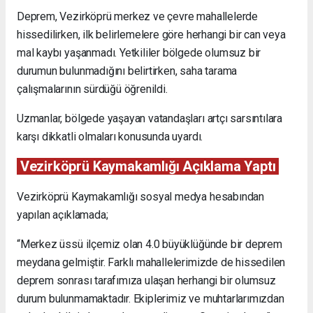
Deprem, Vezirköprü merkez ve çevre mahallelerde
hissedilirken, ilk belirlemelere göre herhangi bir can veya
mal kaybı yaşanmadı. Yetkililer bölgede olumsuz bir
durumun bulunmadığını belirtirken, saha tarama
çalışmalarının sürdüğü öğrenildi.
Uzmanlar, bölgede yaşayan vatandaşları artçı sarsıntılara
karşı dikkatli olmaları konusunda uyardı.
Vezirköprü Kaymakamlığı Açıklama Yaptı
Vezirköprü Kaymakamlığı sosyal medya hesabından
yapılan açıklamada;
“Merkez üssü ilçemiz olan 4.0 büyüklüğünde bir deprem
meydana gelmiştir. Farklı mahallelerimizde de hissedilen
deprem sonrası tarafımıza ulaşan herhangi bir olumsuz
durum bulunmamaktadır. Ekiplerimiz ve muhtarlarımızdan