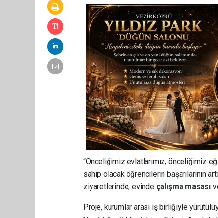
“Önceliğimiz evlatlarımız, önceliğimiz eği
sahip olacak öğrencilerin başarılarının ar
ziyaretlerinde, evinde
çalışma masası
v
Proje, kurumlar arası iş birliğiyle yürütül