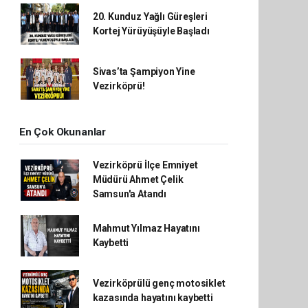
20. Kunduz Yağlı Güreşleri
Kortej Yürüyüşüyle Başladı
Sivas’ta Şampiyon Yine
Vezirköprü!
En Çok Okunanlar
Vezirköprü İlçe Emniyet
Müdürü Ahmet Çelik
Samsun'a Atandı
Mahmut Yılmaz Hayatını
Kaybetti
Vezirköprülü genç motosiklet
kazasında hayatını kaybetti