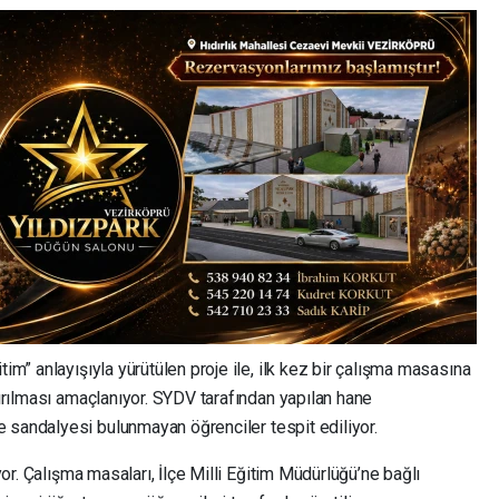
tim” anlayışıyla yürütülen proje ile, ilk kez bir çalışma masasına
tırılması amaçlanıyor. SYDV tarafından yapılan hane
e sandalyesi bulunmayan öğrenciler tespit ediliyor.
üyor. Çalışma masaları, İlçe Milli Eğitim Müdürlüğü’ne bağlı