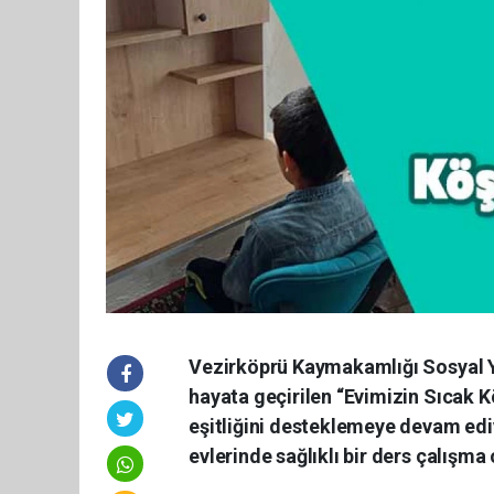
Vezirköprü Kaymakamlığı Sosyal 
hayata geçirilen “Evimizin Sıcak Kö
eşitliğini desteklemeye devam edi
evlerinde sağlıklı bir ders çalışm