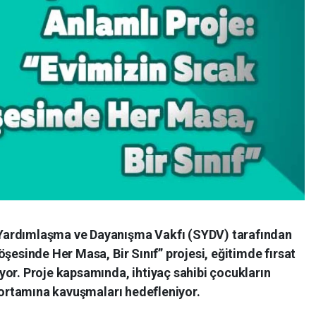
Yardımlaşma ve Dayanışma Vakfı (SYDV) tarafından
şesinde Her Masa, Bir Sınıf” projesi, eğitimde fırsat
yor. Proje kapsamında, ihtiyaç sahibi çocukların
a ortamına kavuşmaları hedefleniyor.