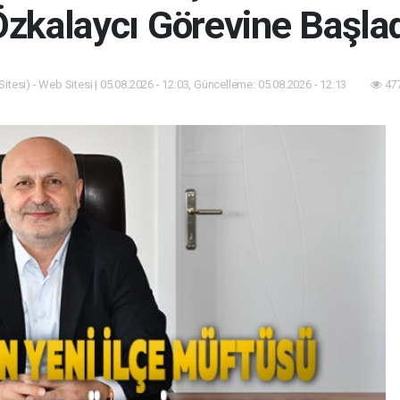
zkalaycı Görevine Başla
itesi) - Web Sitesi | 05.08.2026 - 12:03, Güncelleme: 05.08.2026 - 12:13
477