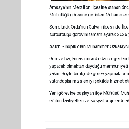
Amasya'nın Merzifon ilçesine atanan önce
Müftülüğü görevine getirilen Muhammer Ö
Son olarak Ordu'nun Gülyalı ilçesinde İl
sürdürdüğü görevini tamamlayarak 2026 yıl
Aslen Sinoplu olan Muhammer Özkalaycı, 
Göreve başlamasının ardından değerlend
yapacak olmaktan duyduğu memnuniyeti di
yakın. Böyle bir ilçede görev yapmak beni
vatandaşlarımıza en iyi şekilde hizmet etm
Yeni görevine başlayan İlçe Müftüsü Muha
eğitim faaliyetleri ve sosyal projelerde a