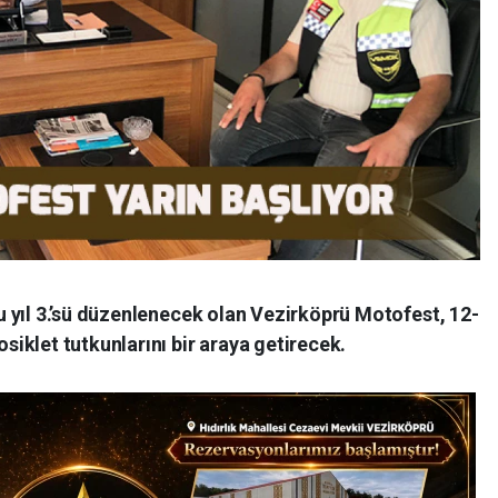
 yıl 3.’sü düzenlenecek olan Vezirköprü Motofest, 12-
iklet tutkunlarını bir araya getirecek.