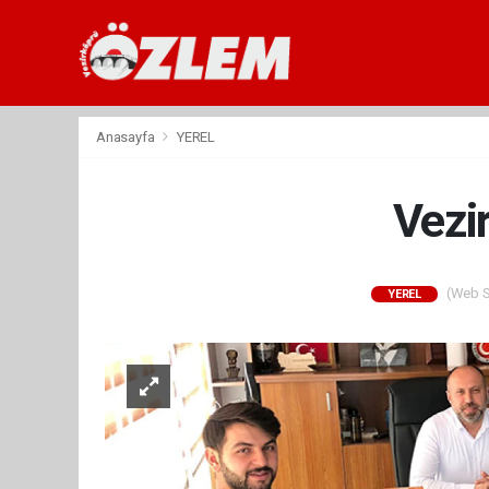
Anasayfa
YEREL
Vezi
(Web Si
YEREL