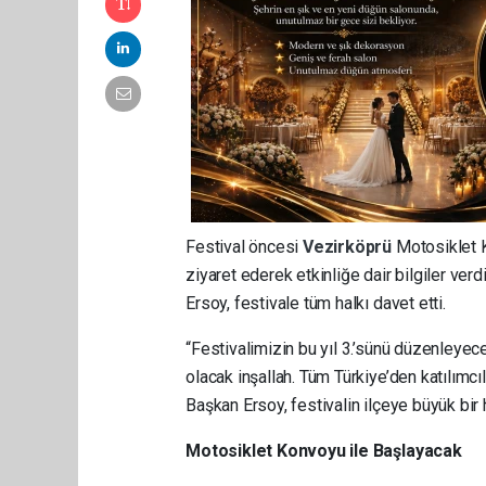
Festival öncesi
Vezirköprü
Motosiklet 
ziyaret ederek etkinliğe dair bilgiler ver
Ersoy, festivale tüm halkı davet etti.
“Festivalimizin bu yıl 3.’sünü düzenleyec
olacak inşallah. Tüm Türkiye’den katılımcı
Başkan Ersoy, festivalin ilçeye büyük bir h
Motosiklet Konvoyu ile Başlayacak