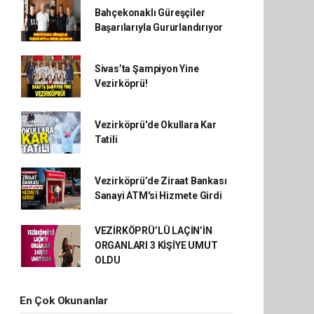
Bahçekonaklı Güreşçiler
Başarılarıyla Gururlandırıyor
Sivas’ta Şampiyon Yine
Vezirköprü!
Vezirköprü'de Okullara Kar
Tatili
Vezirköprü’de Ziraat Bankası
Sanayi ATM'si Hizmete Girdi
VEZİRKÖPRÜ’LÜ LAÇİN’İN
ORGANLARI 3 KİŞİYE UMUT
OLDU
En Çok Okunanlar