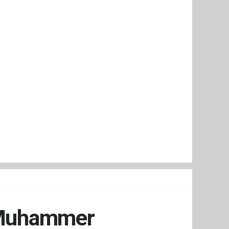
ü Muhammer