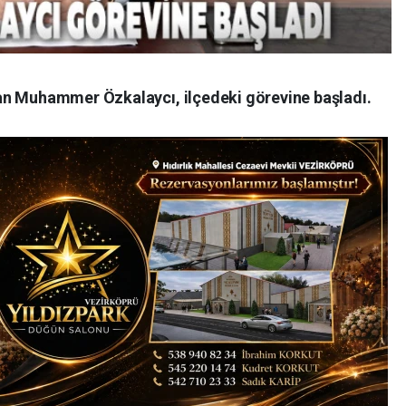
an Muhammer Özkalaycı, ilçedeki görevine başladı.