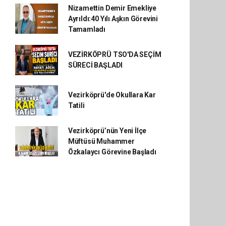
Nizamettin Demir Emekliye
Ayrıldı:40 Yılı Aşkın Görevini
Tamamladı
VEZİRKÖPRÜ TSO'DA SEÇİM
SÜRECİ BAŞLADI
Vezirköprü'de Okullara Kar
Tatili
Vezirköprü’nün Yeni İlçe
Müftüsü Muhammer
Özkalaycı Görevine Başladı