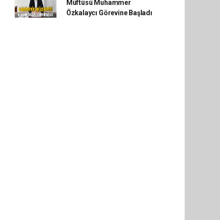
Müftüsü Muhammer
Özkalaycı Görevine Başladı