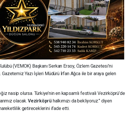
Kulübü (VEMOK) Başkanı Serkan Ersoy, Özlem Gazetesi'ni
di. Gazetemiz Yazı İşleri Müdürü İrfan Ağca ile bir araya gelen
eğiz nasip olursa. Türkiye’nin en kapsamlı festivali Vezirköprü’de
larımız olacak.
Vezirköprü
halkımızı da bekliyoruz.” diyen
areketlilik getireceklerini ifade etti.